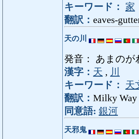
キーワード：
家
翻訳：
eaves-gutte
天の川
発音： あまのが
漢字：
天
,
川
キーワード：
天
翻訳：
Milky Way
同意語:
銀河
天邪鬼