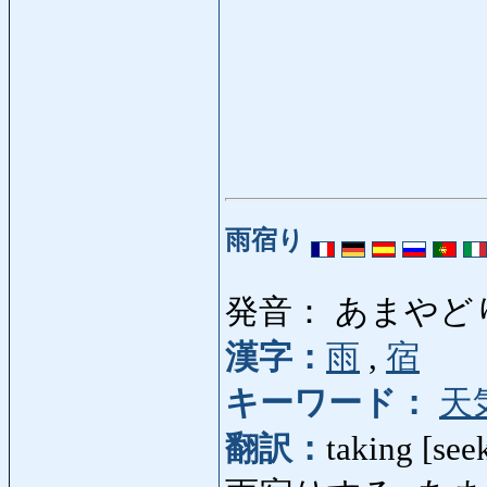
雨宿り
発音： あまやど
漢字：
雨
,
宿
キーワード：
天
翻訳：
taking [see