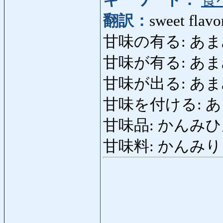
キーワード：
食
翻訳：
sweet flavor
甘味の有る: あまみのあ
甘味が有る: あまみがある
甘味が出る: あまみが
甘味を付ける: あま
甘味品: かんみひん: 
甘味料: かんみりょう: 