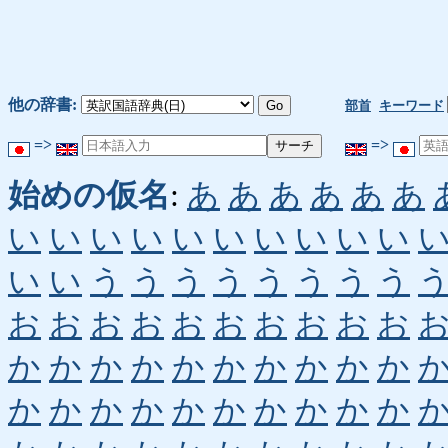
他の辞書:
部首
キーワード
=>
=>
始めの仮名
:
あ
あ
あ
あ
あ
あ
い
い
い
い
い
い
い
い
い
い
い
い
う
う
う
う
う
う
う
う
お
お
お
お
お
お
お
お
お
お
か
か
か
か
か
か
か
か
か
か
か
か
か
か
か
か
か
か
か
か