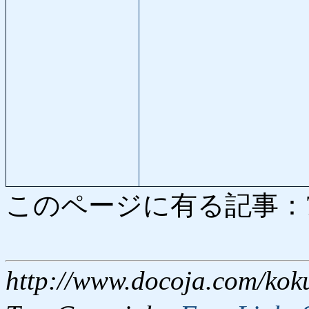
このページに有る記事：725 
http://www.docoja.com/kok