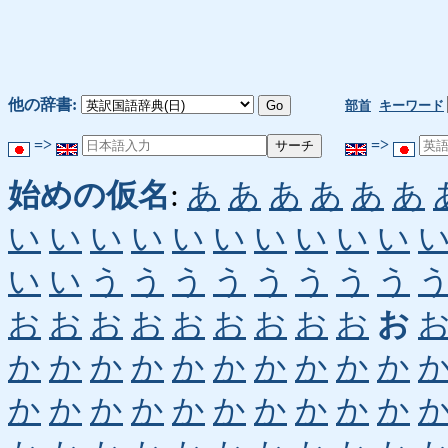
他の辞書:
部首
キーワード
=>
=>
始めの仮名
:
あ
あ
あ
あ
あ
あ
い
い
い
い
い
い
い
い
い
い
い
い
う
う
う
う
う
う
う
う
お
お
お
お
お
お
お
お
お
お
か
か
か
か
か
か
か
か
か
か
か
か
か
か
か
か
か
か
か
か