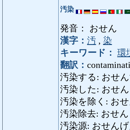
汚染
発音： おせん
漢字：
汚
,
染
キーワード：
環
翻訳：
contaminati
汚染する: おせんする: 
汚染した: おせんした: 
汚染を除く: おせんを
汚染除去: おせんじょき
汚染源: おせんげん: 