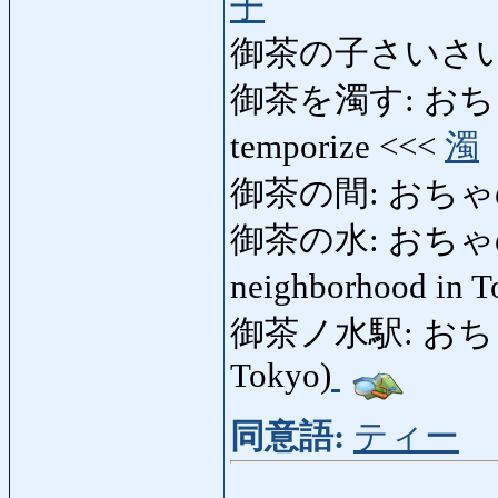
子
御茶の子さいさい
御茶を濁す: おちゃをに
temporize <<<
濁
御茶の間: おちゃのま:
御茶の水: おちゃのみず:
neighborhood in 
御茶ノ水駅: おちゃのみ
Tokyo)
同意語:
ティー