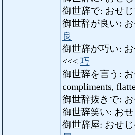
御世辞で: おせ
御世辞が良い: おせじがい
良
御世辞が巧い: おせじが
<<<
巧
御世辞を言う: おせじを
compliments, flatt
御世辞抜きで: おせじぬ
御世辞笑い: おせじわら
御世辞屋: おせじや: fla