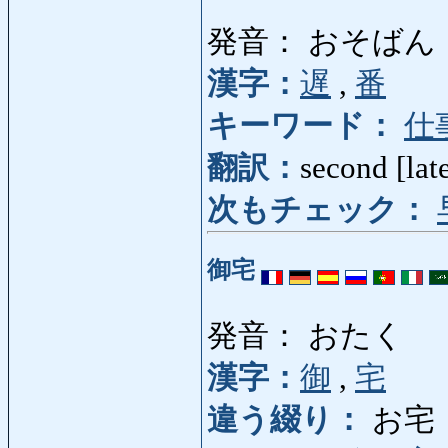
発音： おそばん
漢字：
遅
,
番
キーワード：
仕
翻訳：
second [late
次もチェック：
御宅
発音： おたく
漢字：
御
,
宅
違う綴り：
お宅