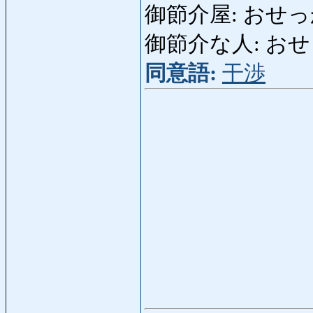
御節介屋: おせっ
御節介な人: おせ
同意語:
干渉