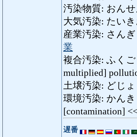
汚染物質: おんせ
大気汚染: たいきおせん:
産業汚染: さんぎょうおせ
業
複合汚染: ふくごうおせ
multiplied] pollut
土壌汚染: どじょうおせん
環境汚染: かんきょうお
[contamination] <
遅番