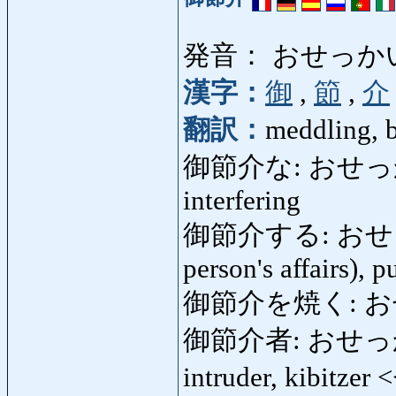
発音： おせっか
漢字：
御
,
節
,
介
翻訳：
meddling, 
御節介な: おせっかいな:
interfering
御節介する: おせっかいす
person's affairs), p
御節介を焼く: お
御節介者: おせっかいもの
intruder, kibitzer 