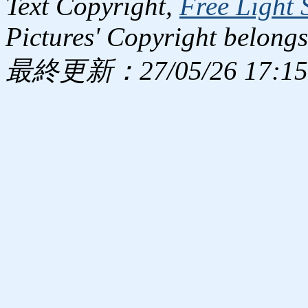
Text Copyright,
Free Light 
Pictures' Copyright belongs
最終更新：27/05/26 17:15