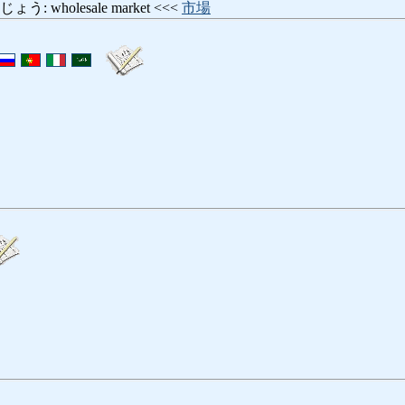
 wholesale market <<<
市場