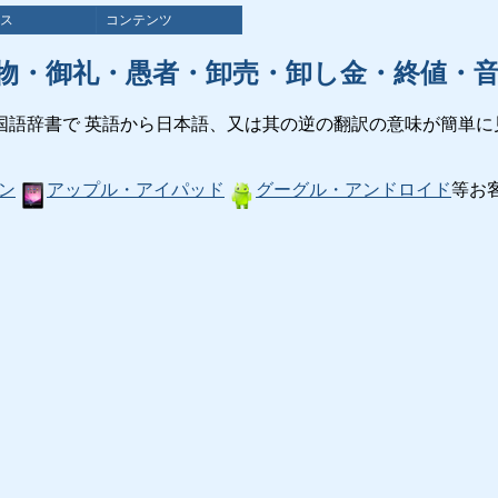
ス
コンテンツ
物・御礼・愚者・卸売・卸し金・終値・
国語辞書で 英語から日本語、又は其の逆の翻訳の意味が簡単に
ン
アップル・アイパッド
グーグル・アンドロイド
等お