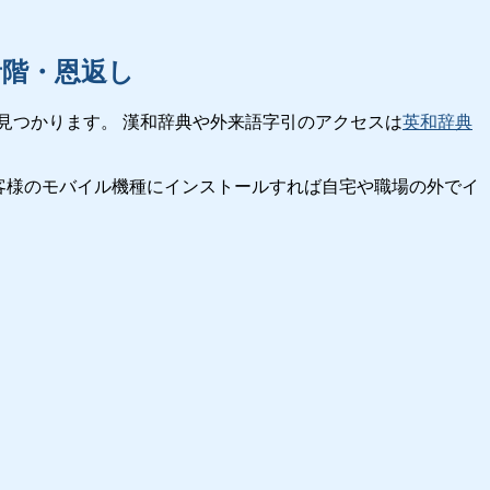
音階・恩返し
見つかります。 漢和辞典や外来語字引のアクセスは
英和辞典
客様のモバイル機種にインストールすれば自宅や職場の外でイ