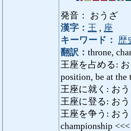
発音： おうざ
漢字：
王
,
座
キーワード：
歴
翻訳：
throne, ch
王座を占める: おうざを
position, be at th
王座に就く: おうざにつ
王座に登る: おう
王座を争う: おうざをあ
championship <<