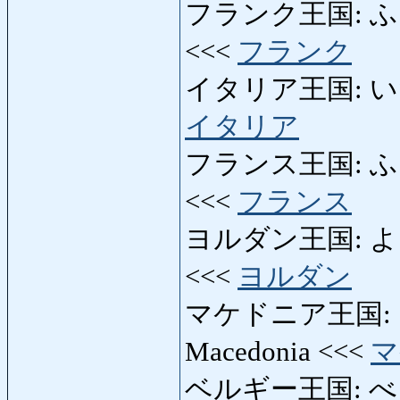
フランク王国: ふらん
<<<
フランク
イタリア王国: いたりあ
イタリア
フランス王国: ふらん
<<<
フランス
ヨルダン王国: よるだ
<<<
ヨルダン
マケドニア王国: ま
Macedonia <<<
マ
ベルギー王国: べるぎ