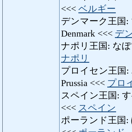
<<<
ベルギー
デンマーク王国: で
Denmark <<<
デ
ナポリ王国: なぽりおう
ナポリ
プロイセン王国: ぷ
Prussia <<<
プロ
スペイン王国: すぺい
<<<
スペイン
ポーランド王国: ぽー