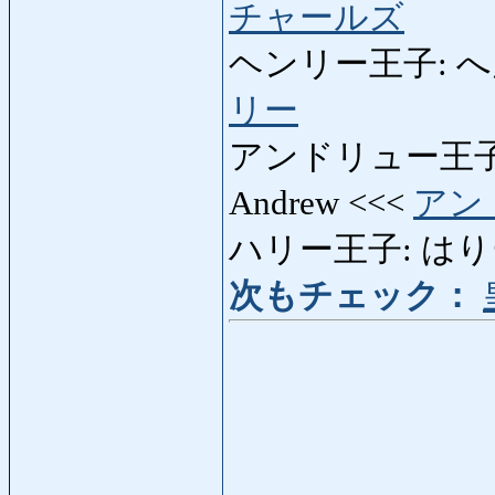
チャールズ
ヘンリー王子: へんり
リー
アンドリュー王子:
Andrew <<<
アン
ハリー王子: はりーおう
次もチェック：