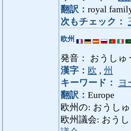
翻訳：
royal famil
次もチェック：
欧州
発音： おうしゅ
漢字：
欧
,
州
キーワード：
ヨ
翻訳：
Europe
欧州の: おうしゅうの
欧州議会: おうしゅうぎ