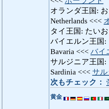
<<<
ポーランド
オランダ王国: おらん
Netherlands <<<
タイ王国: たいおうこく
バイエルン王国: ば
Bavaria <<<
バイ
サルジニア王国: さ
Sardinia <<<
サル
次もチェック：
黄金