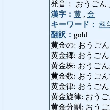
発音： おうごん 
漢字：
黄
,
金
キーワード：
科
翻訳：
gold
黄金の: おうごんの:
黄金郷: おうごんきょ
黄金株: おうごんかぶ: 
黄金数: おうごんすう:
黄金律: おうごんりつ: g
黄金旋律: おうご
黄金分割: おうごんぶん