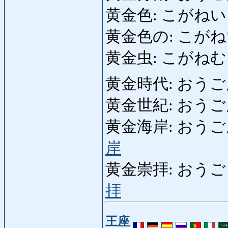
黄金色: こがねいろ: g
黄金色の: こがねいろ
黄金虫: こがねむし: g
黄金時代: おうごんじ
黄金世紀: おうごんせい
黄金海岸: おうごんかい
岸
黄金崇拝: おうごうす
拝
王座