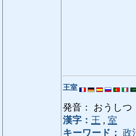
王室
発音： おうしつ
漢字：
王
,
室
キーワード：
政