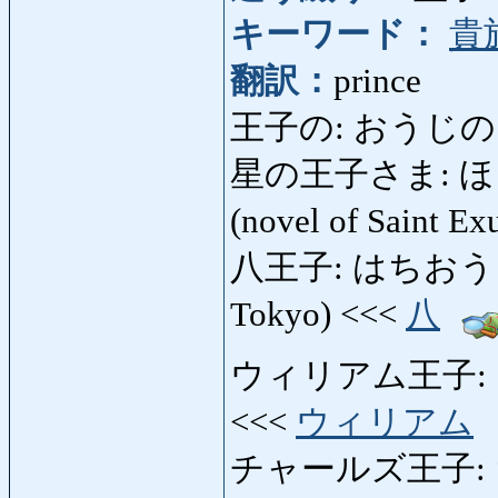
キーワード：
貴
翻訳：
prince
王子の: おうじの: p
星の王子さま: ほしのお
(novel of Saint E
八王子: はちおうじ: Hac
Tokyo) <<<
八
ウィリアム王子: うぃ
<<<
ウィリアム
チャールズ王子: ちゃ