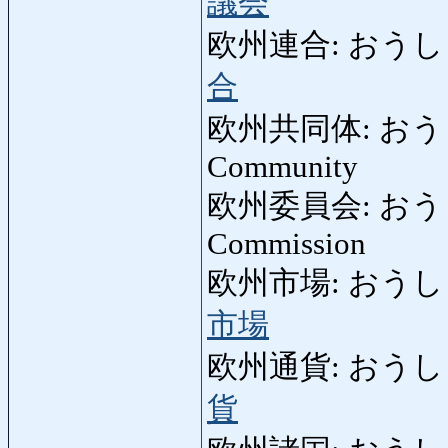
議会
欧州連合: おうしゅう
合
欧州共同体: おうし
Community
欧州委員会: おうし
Commission
欧州市場: おうしゅうし
市場
欧州通貨: おうしゅうつ
貨