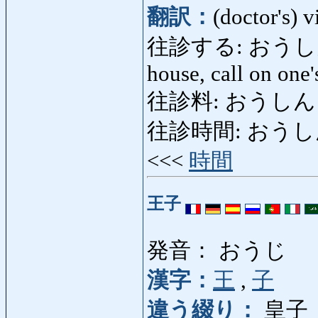
翻訳：
(doctor's) vi
往診する: おうしんする: 
house, call on one'
往診料: おうしんりょう: 
往診時間: おうしんじかん:
<<<
時間
王子
発音： おうじ
漢字：
王
,
子
違う綴り：
皇子