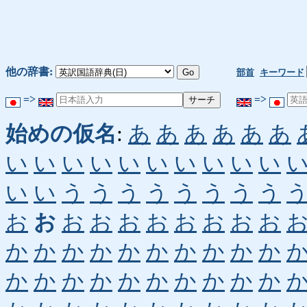
他の辞書:
部首
キーワード
=>
=>
始めの仮名
:
あ
あ
あ
あ
あ
あ
い
い
い
い
い
い
い
い
い
い
い
い
う
う
う
う
う
う
う
う
お
お
お
お
お
お
お
お
お
お
か
か
か
か
か
か
か
か
か
か
か
か
か
か
か
か
か
か
か
か