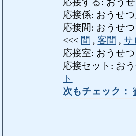
応接する: おうせつする:
応接係: おうせつがかり
応接間: おうせつま: dra
<<<
間
,
客間
,
サ
応接室: おうせつ
応接セット: おうせつせ
ト
次もチェック：