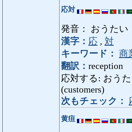
応対
発音： おうたい
漢字：
応
,
対
キーワード：
商
翻訳：
reception
応対する: おうたいする: 
(customers)
次もチェック：
黄疸