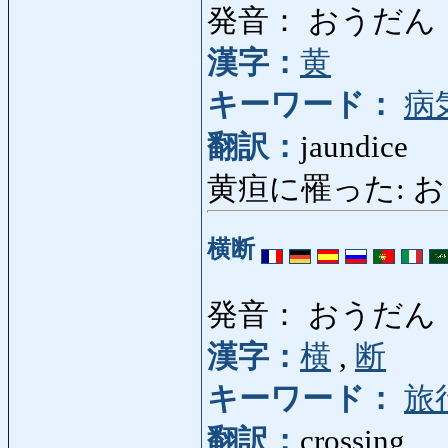
発音： おうだん
漢字：
黄
キーワード：
病
翻訳：
jaundice
黄疸に罹った: おうだ
横断
発音： おうだん
漢字：
横
,
断
キーワード：
旅
翻訳：
crossing