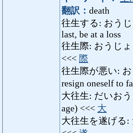
翻訳：
death
往生する: おうじょうする:
last, be at a loss
往生際: おうじょうぎわ:
<<<
際
往生際が悪い: おうじ
resign oneself to f
大往生: だいおうじょう: 
age) <<<
大
大往生を遂げる: だ