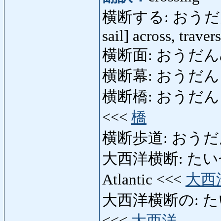
横断する: おうだんする: c
sail] across, traver
横断面: おうだんめん: 
横断幕: おうだんまく:
横断橋: おうだんきょう:
<<<
橋
横断歩道: おうだんほどう
大西洋横断: たいせい
Atlantic <<<
大西
大西洋横断の: たいせ
<<<
大西洋