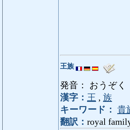
王族
発音： おうぞく
漢字：
王
,
族
キーワード：
貴
翻訳：
royal famil