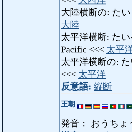
大陸横断の: たいりくお
大陸
太平洋横断: たいへい
Pacific <<<
太平
太平洋横断の: たいへ
<<<
太平洋
反意語:
縦断
王朝
発音： おうちょ