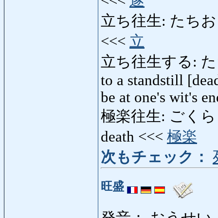
<<<
遂
立ち往生: たちおうじょう:
<<<
立
立ち往生する: たちお
to a standstill [dea
be at one's wit's en
極楽往生: ごくらくお
death <<<
極楽
次もチェック：
旺盛