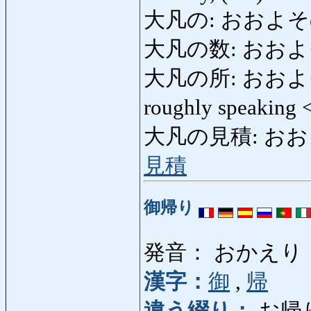
大凡の: おおよその: r
大凡の数: おおよそのか
大凡の所: おおよそのとこ
roughly speaking
大凡の見積: おおよそ
見積
御帰り
発音： おかえり
漢字：
御
,
帰