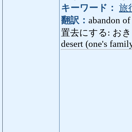
キーワード：
旅
翻訳：
abandon of
置去にする: おきざりにす
desert (one's fami