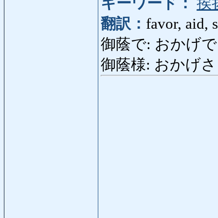
キーワード：
挨
翻訳：
favor, aid, 
御蔭で: おかげで: than
御蔭様: おかげさま: 