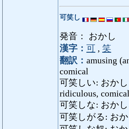
可笑し
発音： おかし
漢字：
可
,
笑
翻訳：
amusing (an
comical
可笑しい: おかしい: am
ridiculous, comical
可笑しな: おか
可笑しがる: おかしがる: