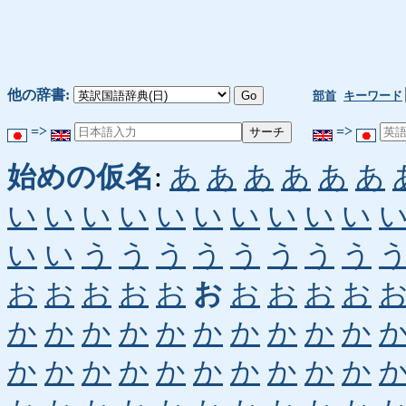
他の辞書:
部首
キーワード
=>
=>
始めの仮名
:
あ
あ
あ
あ
あ
あ
い
い
い
い
い
い
い
い
い
い
い
い
う
う
う
う
う
う
う
う
お
お
お
お
お
お
お
お
お
お
か
か
か
か
か
か
か
か
か
か
か
か
か
か
か
か
か
か
か
か