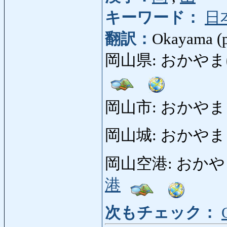
キーワード：
日
翻訳：
Okayama (pr
岡山県: おかやまけん: 
岡山市: おかやまし: C
岡山城: おかやまじょう
岡山空港: おかやまくう
港
次もチェック：