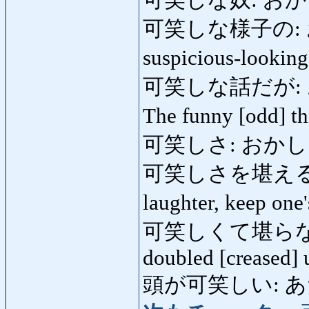
可笑しな奴: おかしなや
可笑しな様子の: おか
suspicious-lookin
可笑しな話だが: おか
The funny [odd] th
可笑しさ: おかしさ: fu
可笑しさを堪える: お
laughter, keep one'
可笑しくて堪らない
doubled [creased] 
頭が可笑しい: あたま