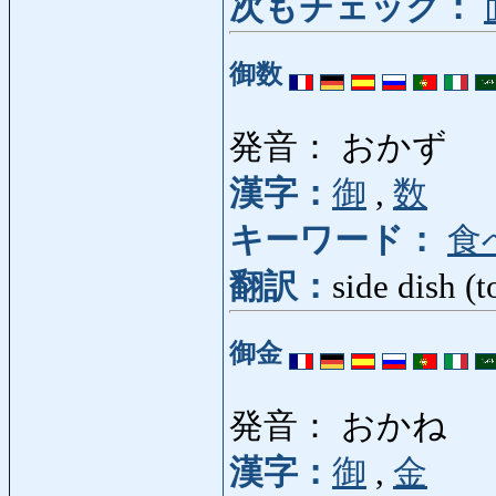
次もチェック：
御数
発音： おかず
漢字：
御
,
数
キーワード：
食
翻訳：
side dish (t
御金
発音： おかね
漢字：
御
,
金