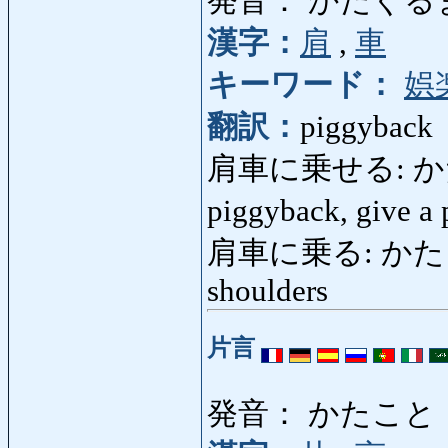
発音： かたぐる
漢字：
肩
,
車
キーワード：
娯
翻訳：
piggyback
肩車に乗せる: かたぐ
piggyback, give a
肩車に乗る: かたぐるま
shoulders
片言
発音： かたこと