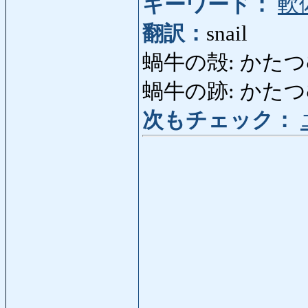
キーワード：
軟
翻訳：
snail
蝸牛の殻: かたつむりの
蝸牛の跡: かたつむりの
次もチェック：