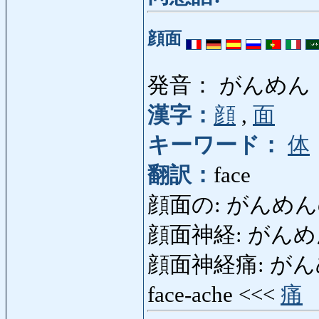
顔面
発音： がんめん
漢字：
顔
,
面
キーワード：
体
翻訳：
face
顔面の: がんめんの: 
顔面神経: がんめんしん
顔面神経痛: がんめんし
face-ache <<<
痛