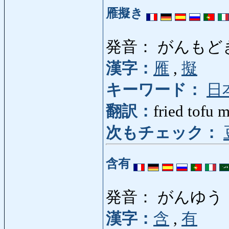
雁擬き
発音： がんもど
漢字：
雁
,
擬
キーワード：
日
翻訳：
fried tofu 
次もチェック：
含有
発音： がんゆう
漢字：
含
,
有