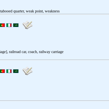
 tabooed quarter, weak point, weakness
iage], railroad car, coach, railway carriage