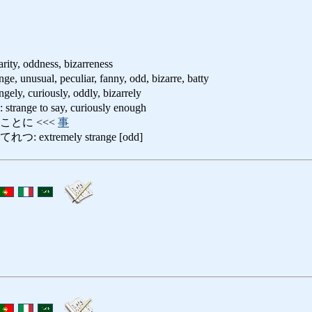
arity, oddness, bizarreness
usual, peculiar, fanny, odd, bizarre, batty
 curiously, oddly, bizarrely
e to say, curiously enough
ことに <<<
事
xtremely strange [odd]