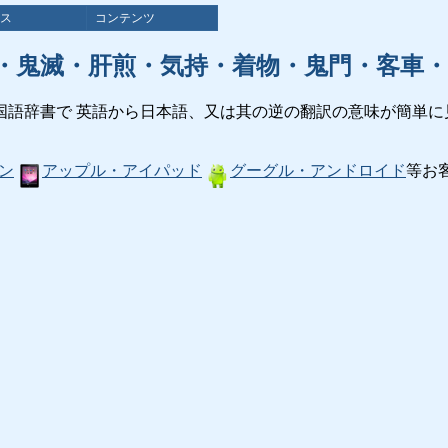
ス
コンテンツ
・鬼滅・肝煎・気持・着物・鬼門・客車・
国語辞書で 英語から日本語、又は其の逆の翻訳の意味が簡単に
ン
アップル・アイパッド
グーグル・アンドロイド
等お