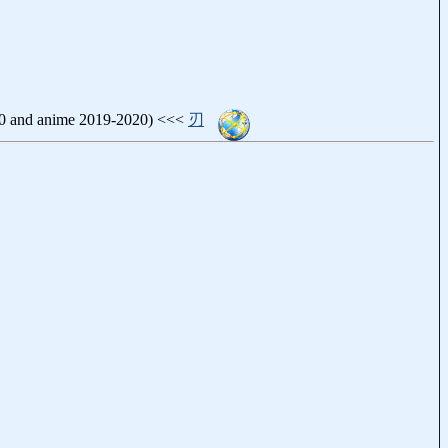
and anime 2019-2020) <<<
刃