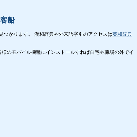
客船
見つかります。 漢和辞典や外来語字引のアクセスは
英和辞典
客様のモバイル機種にインストールすれば自宅や職場の外でイ