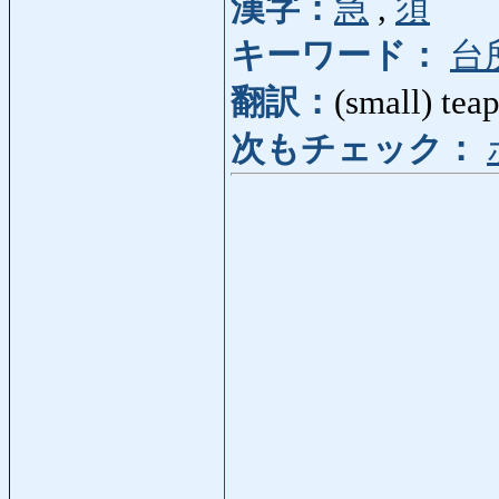
漢字：
急
,
須
キーワード：
台
翻訳：
(small) tea
次もチェック：