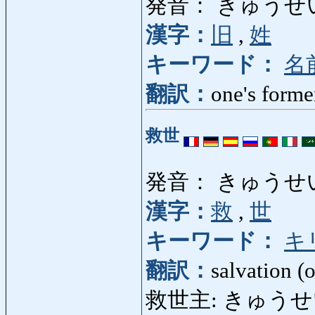
発音： きゅうせ
漢字：
旧
,
姓
キーワード：
名
翻訳：
one's form
救世
発音： きゅうせ
漢字：
救
,
世
キーワード：
キ
翻訳：
salvation (
救世主: きゅうせいしゅ: