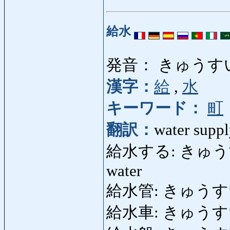
給水
発音： きゅうす
漢字：
給
,
水
キーワード：
町
翻訳：
water suppl
給水する: きゅうすいする
water
給水管: きゅうすいかん
給水車: きゅうすいしゃ