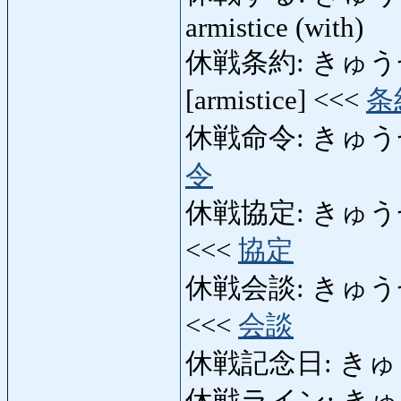
armistice (with)
休戦条約: きゅうせんじ
[armistice] <<<
条
休戦命令: きゅうせんめ
令
休戦協定: きゅうせんき
<<<
協定
休戦会談: きゅうせんか
<<<
会談
休戦記念日: きゅうせ