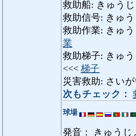
救助船: きゅうじょせん
救助信号: きゅうじ
救助作業: きゅうじょさ
業
救助梯子: きゅうじょばし
<<<
梯子
災害救助: さいがいきゅ
次もチェック：
球場
発音： きゅうじ