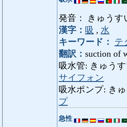
発音： きゅうす
漢字：
吸
,
水
キーワード：
テ
翻訳：
suction of 
吸水管: きゅうすいかん:
サイフォン
吸水ポンプ: きゅうす
プ
急性