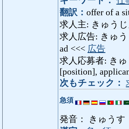
キーワード：
仕
翻訳：
offer of a s
求人主: きゅうじんぬし:
求人広告: きゅうじんこ
ad <<<
広告
求人応募者: きゅうじん
[position], applic
次もチェック：
急須
発音： きゅうす