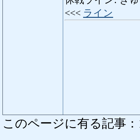
休戦ライン: きゅうせんら
<<<
ライン
このページに有る記事：1794