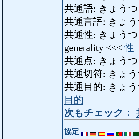
共通語: きょうつうご:
共通言語: きょう
共通性: きょうつうせい:
generality <<<
性
共通点: きょうつうてん
共通切符: きょうつう
共通目的: きょうつう
目的
次もチェック：
協定