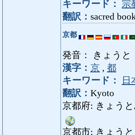
キーワード：
宗
翻訳：
sacred book,
京都
発音： きょうと
漢字：
京
,
都
キーワード：
日
翻訳：
Kyoto
京都府: きょうとふ: P
京都市: きょうとし: C