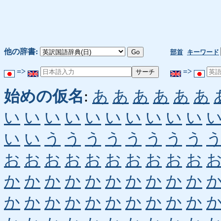
他の辞書:
部首
キーワード
=>
=>
始めの仮名
:
あ
あ
あ
あ
あ
あ
い
い
い
い
い
い
い
い
い
い
い
い
う
う
う
う
う
う
う
う
お
お
お
お
お
お
お
お
お
お
か
か
か
か
か
か
か
か
か
か
か
か
か
か
か
か
か
か
か
か