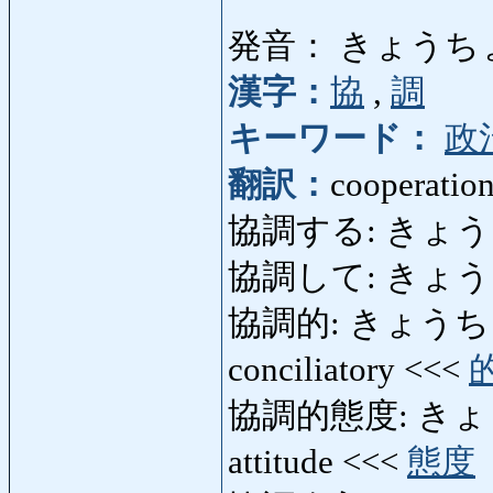
発音： きょうち
漢字：
協
,
調
キーワード：
政
翻訳：
cooperation
協調する: きょうちょ
協調して: きょうちょう
協調的: きょうちょうてき
conciliatory <<<
協調的態度: きょうち
attitude <<<
態度