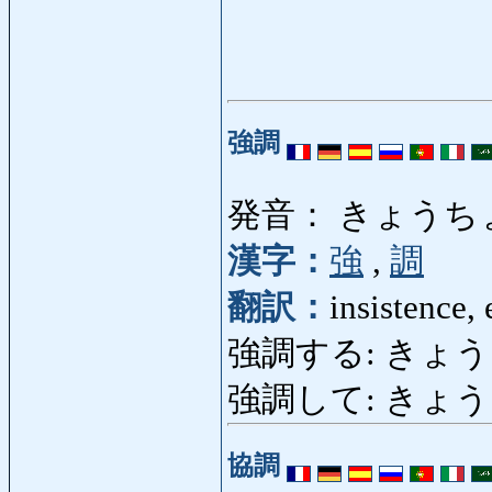
強調
発音： きょうち
漢字：
強
,
調
翻訳：
insistence,
強調する: きょうちょうす
強調して: きょうちょ
協調