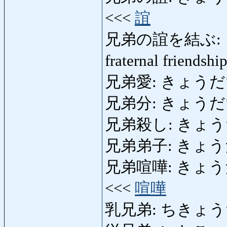
<<<
誼
兄弟の誼を結ぶ: 
fraternal friendsh
兄弟愛: きょうだいあい:
兄弟分: きょうだいぶん
兄弟殺し: きょうだいご
兄弟弟子: きょうだいでし
兄弟喧嘩: きょうだいげん
<<<
喧嘩
乳兄弟: ちきょうだい: 