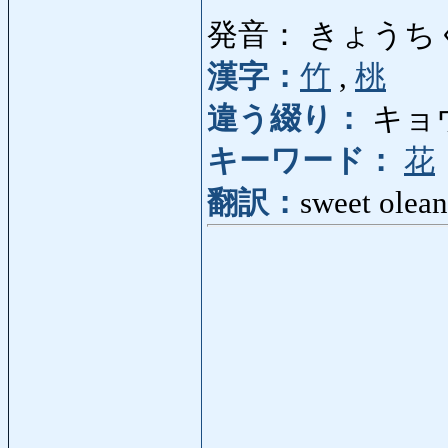
発音： きょうち
漢字：
竹
,
桃
違う綴り：
キョ
キーワード：
花
翻訳：
sweet olean