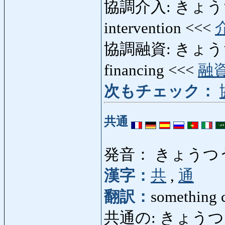
協調介入: きょうち
intervention <<<
協調融資: きょうちょう
financing <<<
融
次もチェック：
共通
発音： きょうつ
漢字：
共
,
通
翻訳：
something 
共通の: きょうつうの: 