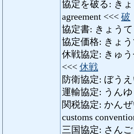
協定を破る: きょうて
agreement <<<
破
協定書: きょうてしょ:
協定価格: きょうていか
休戦協定: きゅうせんき
<<<
休戦
防衛協定: ぼうえいき
運輸協定: うんゆきょう
関税協定: かんぜいきょ
customs conventi
三国協定: さんごくきょ