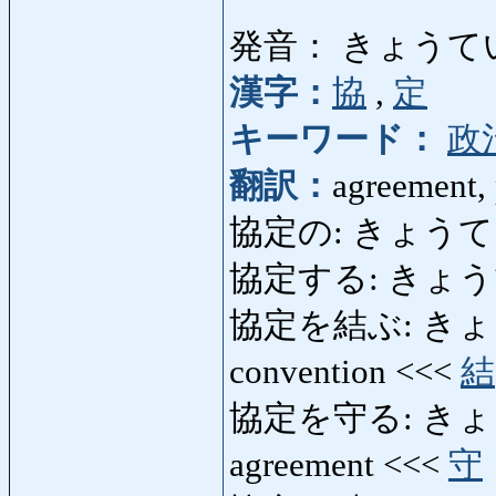
発音： きょうて
漢字：
協
,
定
キーワード：
政
翻訳：
agreement, 
協定の: きょうていの:
協定する: きょうてする:
協定を結ぶ: きょう
convention <<<
結
協定を守る: きょうて
agreement <<<
守