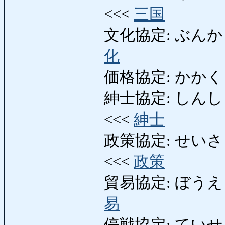
<<<
三国
文化協定: ぶんかきょう
化
価格協定: かかくきょう
紳士協定: しんしきょう
<<<
紳士
政策協定: せいさくきょ
<<<
政策
貿易協定: ぼうえききょ
易
停戦協定: ていせんきょう