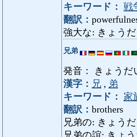
キーワード：
戦
翻訳：
powerfulne
強大な: きょうだいな:
兄弟
発音： きょうだ
漢字：
兄
,
弟
キーワード：
家
翻訳：
brothers
兄弟の: きょうだいの:
兄弟の誼: きょうだいのよ