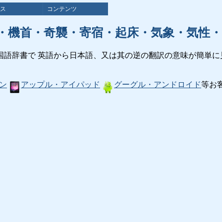
ス
コンテンツ
・機首・奇襲・寄宿・起床・気象・気性・
国語辞書で 英語から日本語、又は其の逆の翻訳の意味が簡単に
ン
アップル・アイパッド
グーグル・アンドロイド
等お