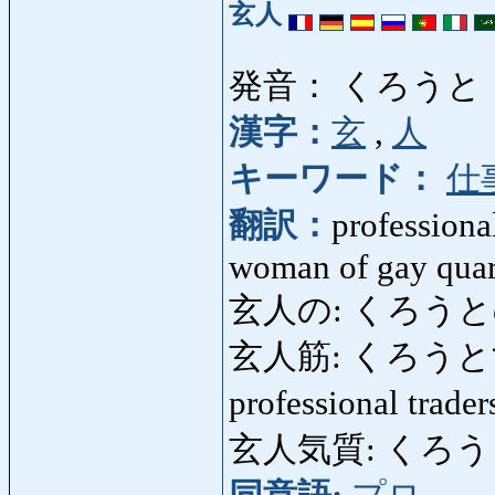
玄人
発音： くろうと
漢字：
玄
,
人
キーワード：
仕
翻訳：
professional
woman of gay quar
玄人の: くろうとの: pr
玄人筋: くろうとすじ: 
professional trade
玄人気質: くろうとかた