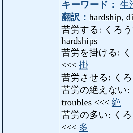
キーワード：
生
翻訳：
hardship, di
苦労する: くろうする: s
hardships
苦労を掛ける: くろうをか
<<<
掛
苦労させる: く
苦労の絶えない: くろ
troubles <<<
絶
苦労の多い: くろうのおお
<<<
多