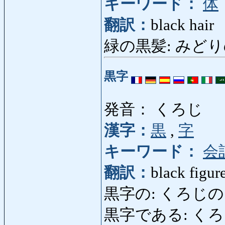
キーワード：
体
翻訳：
black hair
緑の黒髪: みどりのくろ
黒字
発音： くろじ
漢字：
黒
,
字
キーワード：
会
翻訳：
black figur
黒字の: くろじの: be
黒字である: くろじである: