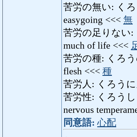
苦労の無い: くろうのない:
easygoing <<<
無
苦労の足りない: くろ
much of life <<<
苦労の種: くろうのたね: s
flesh <<<
種
苦労人: くろうにん: m
苦労性: くろうしょう: h
nervous temperam
同意語:
心配