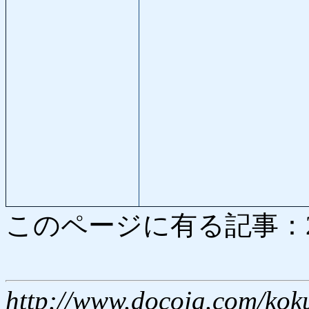
このページに有る記事：2163
http://www.docoja.com/kok