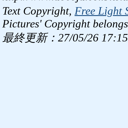
Text Copyright,
Free Light 
Pictures' Copyright belongs
最終更新：27/05/26 17:15