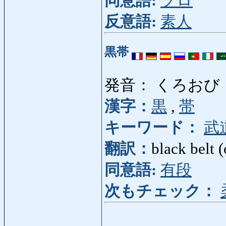
同意語:
プロ
反意語:
素人
黒帯
発音： くろおび
漢字：
黒
,
帯
キーワード：
武
翻訳：
black belt (
同意語:
有段
次もチェック：