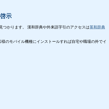
啓示
見つかります。 漢和辞典や外来語字引のアクセスは
英和辞典
客様のモバイル機種にインストールすれば自宅や職場の外でイ