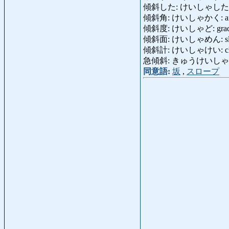
傾斜した: けいしゃした: inclin
傾斜角: けいしゃかく: angle o
傾斜度: けいしゃど: gradi
傾斜面: けいしゃめん: slo
傾斜計: けいしゃけい: clin
急傾斜: きゅうけいしゃ: scar
同意語:
坂
,
スロープ