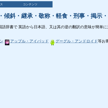
ス
コンテンツ
・傾斜・継承・敬称・軽食・刑事・掲示・
国語辞書で 英語から日本語、又は其の逆の翻訳の意味が簡単に
ン
アップル・アイパッド
グーグル・アンドロイド
等お