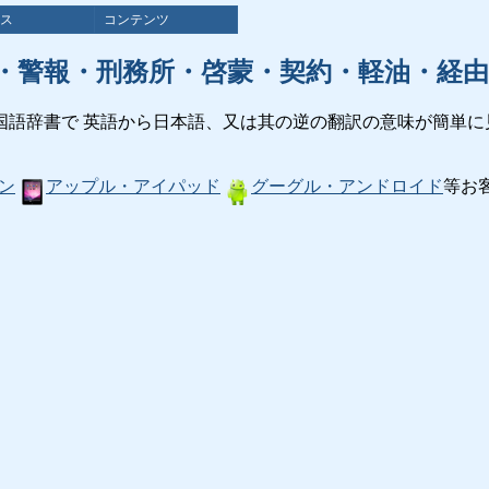
ス
コンテンツ
・警報・刑務所・啓蒙・契約・軽油・経由
国語辞書で 英語から日本語、又は其の逆の翻訳の意味が簡単に
ン
アップル・アイパッド
グーグル・アンドロイド
等お