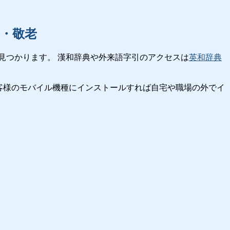
・敬老
見つかります。 漢和辞典や外来語字引のアクセスは
英和辞典
客様のモバイル機種にインストールすれば自宅や職場の外でイ