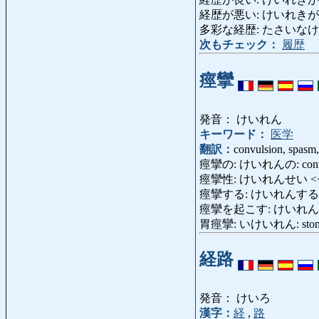
経歴が悪い: けいれきがわるい: h
多彩な経歴: たさいなけいれき: 
次もチェック：
履歴
痙攣
発音： けいれん
キーワード：
医学
翻訳：
convulsion, spasm,
痙攣の: けいれんの: convuls
痙攣性: けいれんせい <
痙攣する: けいれんする: be c
痙攣を起こす: けいれんをおこす: h
胃痙攣: いけいれん: stoma
経路
発音： けいろ
漢字：
経
,
路