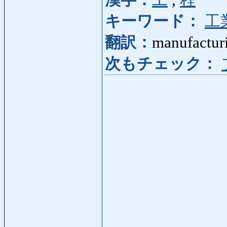
漢字：
工
,
程
キーワード：
工
翻訳：
manufacturi
次もチェック：