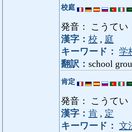
校庭
発音： こうてい
漢字：
校
,
庭
キーワード：
学
翻訳：
school grou
肯定
発音： こうてい
漢字：
肯
,
定
キーワード：
文