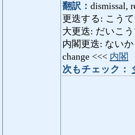
翻訳：
dismissal, r
更迭する: こうてつする: 
大更迭: だいこうてつ: 
内閣更迭: ないかくこうて
change <<<
内閣
次もチェック：