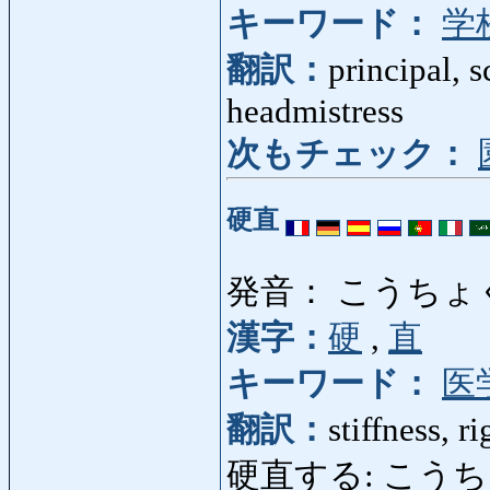
キーワード：
学
翻訳：
principal, 
headmistress
次もチェック：
硬直
発音： こうちょ
漢字：
硬
,
直
キーワード：
医
翻訳：
stiffness, r
硬直する: こうちょくする: