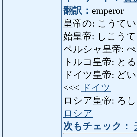
翻訳：
emperor
皇帝の: こうていの: 
始皇帝: しこうてい: the
ペルシャ皇帝: ぺる
トルコ皇帝: とるここ
ドイツ皇帝: どいつこう
<<<
ドイツ
ロシア皇帝: ろしあこうて
ロシア
次もチェック：