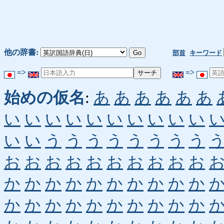
他の辞書:
部首
キーワード
=>
=>
始めの仮名
:
あ
あ
あ
あ
あ
あ
い
い
い
い
い
い
い
い
い
い
い
い
う
う
う
う
う
う
う
う
お
お
お
お
お
お
お
お
お
お
か
か
か
か
か
か
か
か
か
か
か
か
か
か
か
か
か
か
か
か