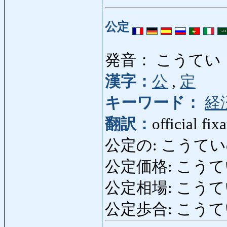
公定
発音： こうてい
漢字：
公
,
定
キーワード：
経
翻訳：
official fix
公定の: こうていの: off
公定価格: こうていかかく
公定相場: こうていそう
公定歩合: こうていぶあい