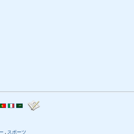
ー
,
スポーツ