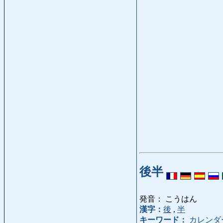
後半
発音： こうはん
漢字：
後
,
半
キーワード：
カレンダ