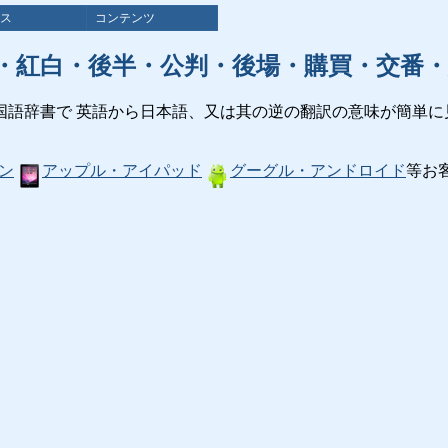
ス
コンテンツ
・紅白・後半・公判・後場・購買・交番・
国語辞書で 英語から日本語、又は其の逆の翻訳の意味が簡単に
ン
アップル・アイパッド
グーグル・アンドロイド
等お