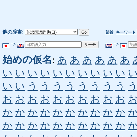
他の辞書:
部首
キーワード
=>
=>
始めの仮名
:
あ
あ
あ
あ
あ
あ
い
い
い
い
い
い
い
い
い
い
い
い
う
う
う
う
う
う
う
う
お
お
お
お
お
お
お
お
お
お
か
か
か
か
か
か
か
か
か
か
か
か
か
か
か
か
か
か
か
か