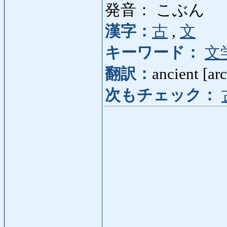
発音： こぶん
漢字：
古
,
文
キーワード：
文
翻訳：
ancient [ar
次もチェック：