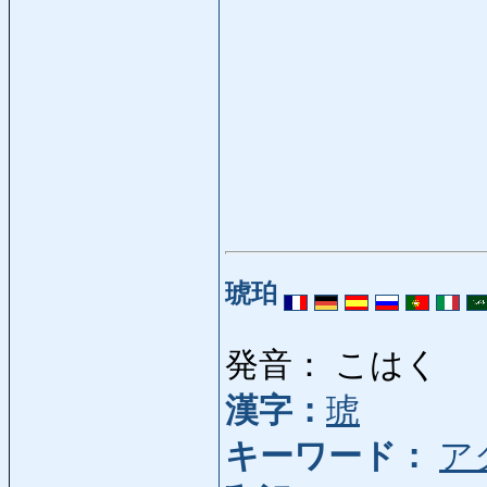
琥珀
発音： こはく
漢字：
琥
キーワード：
ア