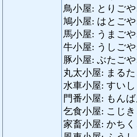
鳥小屋: とりごや: b
鳩小屋: はとごや: d
馬小屋: うまごや: bu
牛小屋: うしごや: c
豚小屋: ぶたごや: pi
丸太小屋: まるたごや: 
水車小屋: すいしゃごや
門番小屋: もんばんごや:
乞食小屋: こじきごや:
家畜小屋: かちくごや