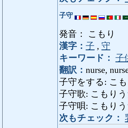
子守
発音： こもり
漢字：
子
,
守
キーワード：
子
翻訳：
nurse, nurs
子守をする: こもりをする:
子守歌: こもりうた: c
子守唄: こもりうた
次もチェック：