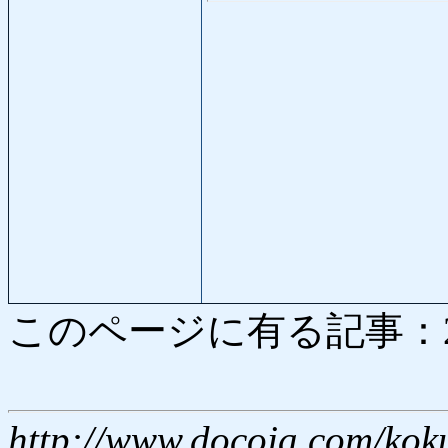
このページに有る記事：2946
http://www.docoja.com/kok