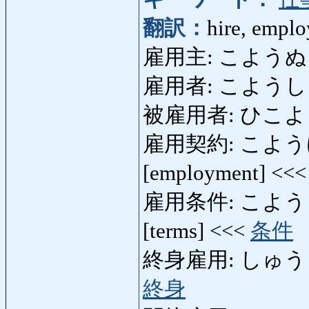
翻訳：
hire, empl
雇用主: こようぬし: 
雇用者: こようしゃ
被雇用者: ひこようし
雇用契約: こようけいやく
[employment] <<
雇用条件: こようじょう
[terms] <<<
条件
終身雇用: しゅうしんこ
終身