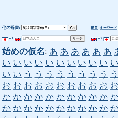
他の辞書:
部首
キーワード
=>
=>
始めの仮名
:
あ
あ
あ
あ
あ
あ
い
い
い
い
い
い
い
い
い
い
い
い
う
う
う
う
う
う
う
う
お
お
お
お
お
お
お
お
お
お
か
か
か
か
か
か
か
か
か
か
か
か
か
か
か
か
か
か
か
か