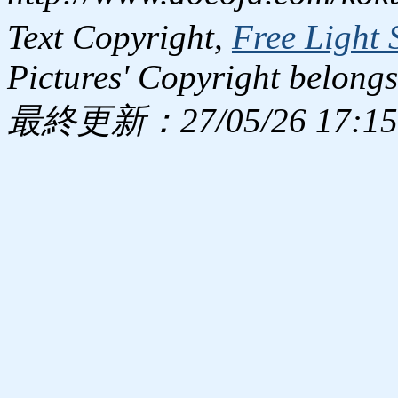
Text Copyright,
Free Light 
Pictures' Copyright belongs
最終更新：27/05/26 17:15