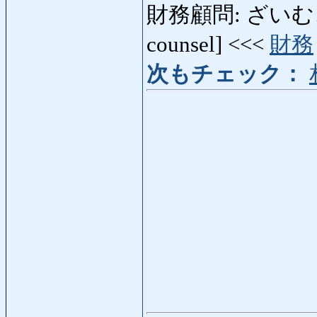
財務顧問: ざいむこもん: 
counsel] <<<
財務
次もチェック：