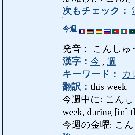
次もチェック：
今週
発音： こんしゅ
漢字：
今
,
週
キーワード：
カ
翻訳：
this week
今週中に: こんしゅうちゅ
week, during [in]
今週の金曜: こんしゅ