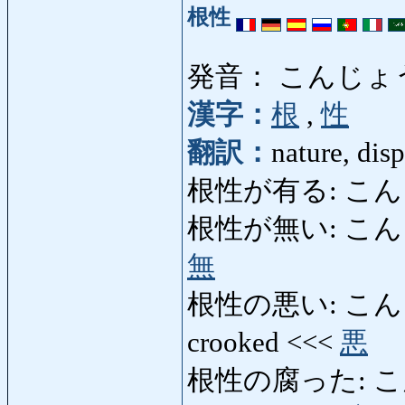
根性
発音： こんじょ
漢字：
根
,
性
翻訳：
nature, disp
根性が有る: こんじょう
根性が無い: こんじょう
無
根性の悪い: こんじょうの
crooked <<<
悪
根性の腐った: こんじ