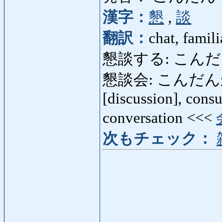
漢字：
懇
,
談
翻訳：
chat, famili
懇談する: こんだんする: 
懇談会: こんだんかい: 
[discussion], consu
conversation <<<
次もチェック：