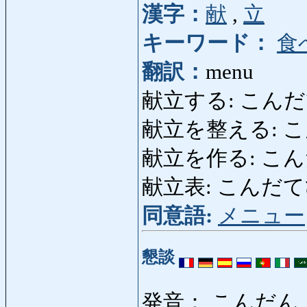
漢字：
献
,
立
キーワード：
食
翻訳：
menu
献立する: こんだてする:
献立を整える: 
献立を作る: こん
献立表: こんだてひょう: 
同意語:
メニュー
懇談
発音： こんだん