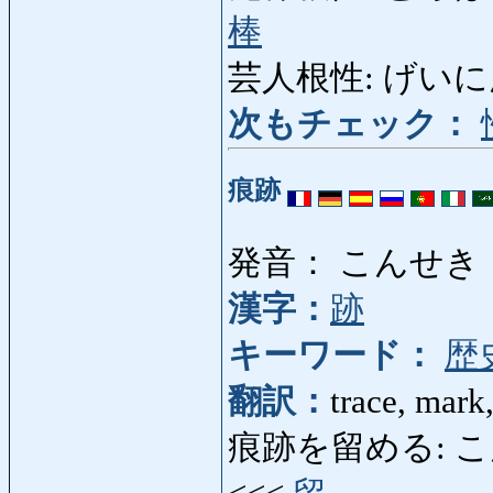
棒
芸人根性: げいにんこんじ
次もチェック：
痕跡
発音： こんせき
漢字：
跡
キーワード：
歴
翻訳：
trace, mark
痕跡を留める: こんせ