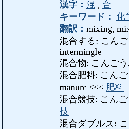
漢字：
混
,
合
キーワード：
化
翻訳：
mixing, mix
混合する: こんごうする:
intermingle
混合物: こんごうぶつ: 
混合肥料: こんごうひ
manure <<<
肥料
混合競技: こんごうきょ
技
混合ダブルス: こんご