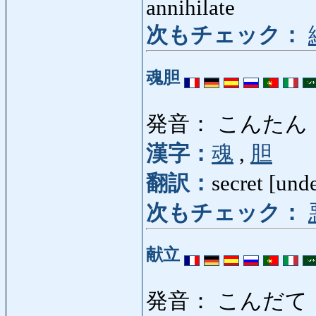
annihilate
次もチェック：
魂胆
発音： こんたん
漢字：
魂
,
胆
翻訳：
secret [und
次もチェック：
献立
発音： こんだて