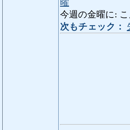
曜
今週の金曜に: こんし
次もチェック：