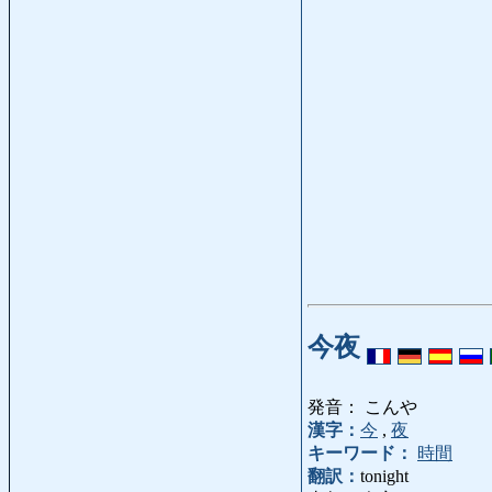
今夜
発音： こんや
漢字：
今
,
夜
キーワード：
時間
翻訳：
tonight