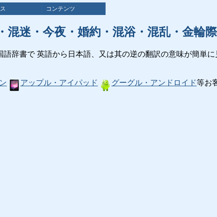
ス
コンテンツ
・混迷・今夜・婚約・混浴・混乱・金輪際
国語辞書で 英語から日本語、又は其の逆の翻訳の意味が簡単に
ン
アップル・アイパッド
グーグル・アンドロイド
等お