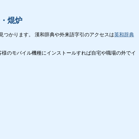
・焜炉
見つかります。 漢和辞典や外来語字引のアクセスは
英和辞典
客様のモバイル機種にインストールすれば自宅や職場の外でイ