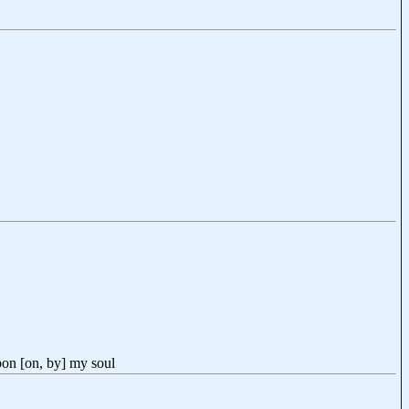
pon [on, by] my soul