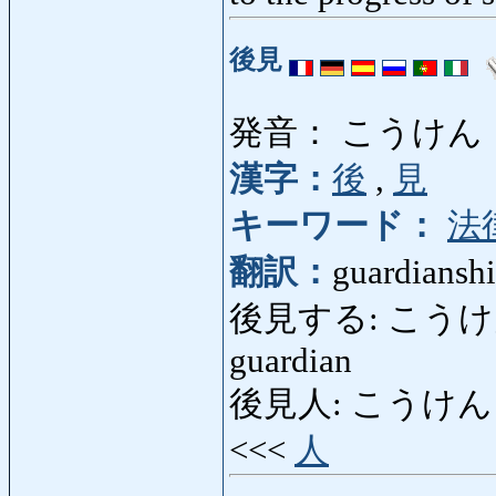
後見
発音： こうけん
漢字：
後
,
見
キーワード：
法
翻訳：
guardianshi
後見する: こうけんする: 
guardian
後見人: こうけんにん: gu
<<<
人