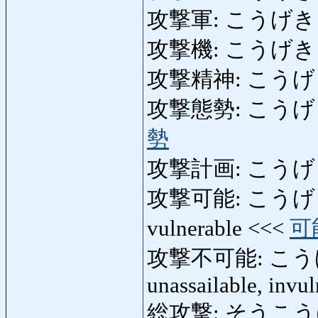
攻撃軍: こうげきぐん: 
攻撃機: こうげきき: a
攻撃精神: こうげきせい
攻撃態勢: こうげきたい
勢
攻撃計画: こうげきけい
攻撃可能: こうげきかのう
vulnerable <<<
可
攻撃不可能: こうげき
unassailable, invu
総攻撃: そうこうげき: 