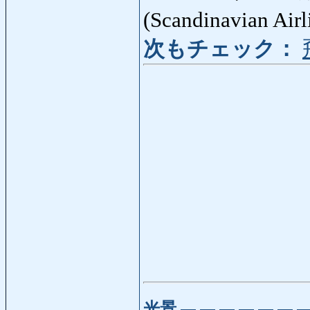
(Scandinavian Air
次もチェック：
光景