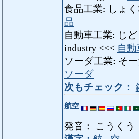
食品工業: しょくひん
品
自動車工業: じどう
industry <<<
自動
ソーダ工業: そーだこう
ソーダ
次もチェック：
航空
発音： こうくう