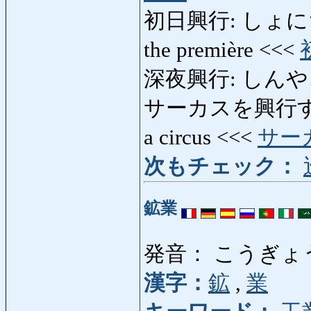
初日興行: しょにちこう
the première <<<
深夜興行: しんやこう
サーカスを興行する
a circus <<<
サー
次もチェック：
鉱業
発音： こうぎょ
漢字：
鉱
,
業