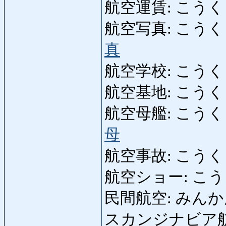
航空運賃: こうくうう
航空写真: こうくうしゃ
真
航空学校: こうくうがっ
航空基地: こうくうきち
航空母艦: こうくうぼかん
母
航空事故: こうくうじこ:
航空ショー: こうくう
民間航空: みんかんこう
スカンジナビア航