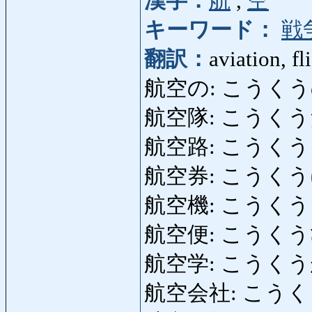
漢字：
航
,
空
キーワード：
戦
翻訳：
aviation, fl
航空の: こうくうの: aero
航空隊: こうくうたい:
航空路: こうくうろ: a
航空券: こうくうけん: p
航空機: こうくうき: ai
航空便: こうくうびん:
航空学: こうくうがく:
航空会社: こうくうがいし