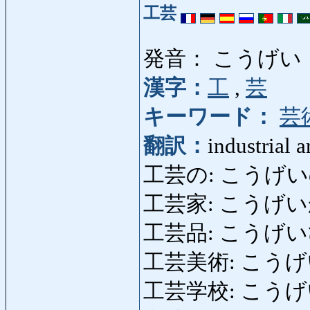
工芸
発音： こうげい
漢字：
工
,
芸
キーワード：
芸
翻訳：
industrial ar
工芸の: こうげいの: te
工芸家: こうげいか: 
工芸品: こうげいひん: o
工芸美術: こうげいびじゅ
工芸学校: こうげいがっこ