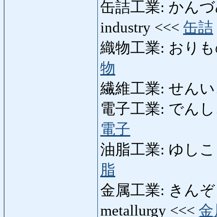
缶詰工業: かんづめこう
industry <<<
缶詰
織物工業: おりものこう
物
繊維工業: せんいこうぎ
電子工業: でんしこうぎょ
電子
油脂工業: ゆしこうぎょう
脂
金属工業: きんぞくこう
metallurgy <<<
金