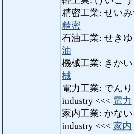
軽工業: けいこうぎょう:
精密工業: せいみつこう
精密
石油工業: せきゆこうぎ
油
機械工業: きかいこうぎ
械
電力工業: でんりょく
industry <<<
電力
家内工業: かないこうぎ
industry <<<
家内