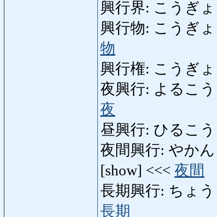
興行界: こうぎょうかい:
興行物: こうぎょうぶつ:
物
興行権: こうぎょうけん:
夜興行: よるこうぎょう: 
夜
昼興行: ひるこうぎょ
夜間興行: やかんこうぎ
[show] <<<
夜間
長期興行: ちょうきこうぎ
長期