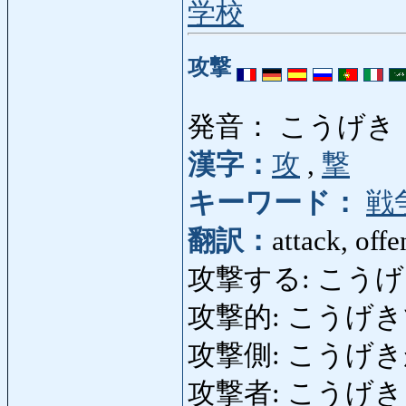
学校
攻撃
発音： こうげき
漢字：
攻
,
撃
キーワード：
戦
翻訳：
attack, off
攻撃する: こうげきする: a
攻撃的: こうげきてき: o
攻撃側: こうげきがわ: t
攻撃者: こうげきしゃ: