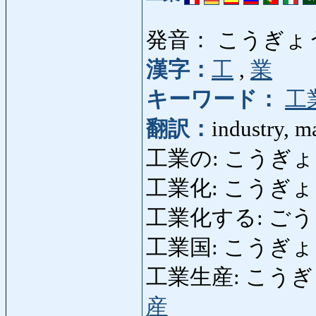
発音： こうぎょ
漢字：
工
,
業
キーワード：
工
翻訳：
industry, m
工業の: こうぎょうの:
工業化: こうぎょうか: 
工業化する: ごうぎょ
工業国: こうぎょうこく:
工業生産: こうぎょうせ
産