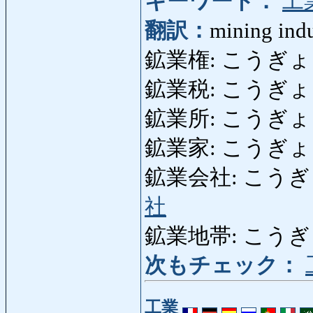
キーワード：
工
翻訳：
mining ind
鉱業権: こうぎょうけん
鉱業税: こうぎょうぜい
鉱業所: こうぎょうしょ
鉱業家: こうぎょうか:
鉱業会社: こうぎょう
社
鉱業地帯: こうぎょう
次もチェック：
工業