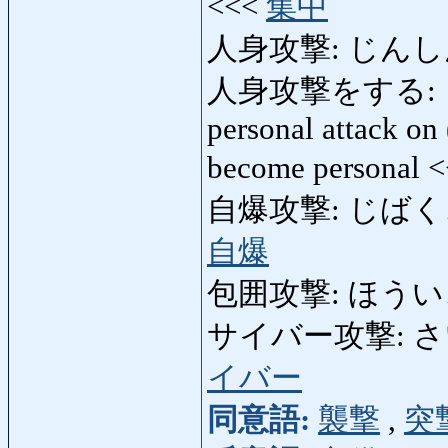
<<<
集中
人身攻撃: じんしんこう
人身攻撃をする: 
personal attack on 
become personal 
自爆攻撃: じばくこうげき
自爆
包囲攻撃: ほういこう
サイバー攻撃: さいば
イバー
同意語:
襲撃
,
突