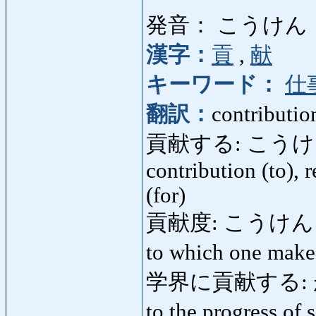
発音： こうけん
漢字：
貢
,
献
キーワード：
仕
翻訳：
contributio
貢献する: こうけんする: 
contribution (to), r
(for)
貢献度: こうけんど: how
to which one make
学界に貢献する: が
to the progress of