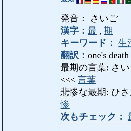
発音： さいご
漢字：
最
,
期
キーワード：
生
翻訳：
one's death
最期の言葉: さいごのこと
<<<
言葉
悲惨な最期: ひさんなさい
惨
次もチェック：