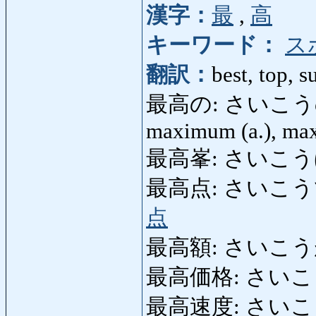
漢字：
最
,
高
キーワード：
ス
翻訳：
best, top, 
最高の: さいこうの: hig
maximum (a.), ma
最高峯: さいこうほう
最高点: さいこうてん: t
点
最高額: さいこうがく:
最高価格: さいこうかかく
最高速度: さいこうそく