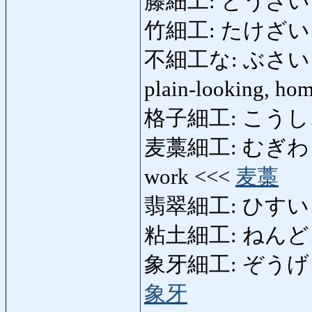
籐細工: とうざいく: 
竹細工: たけざいく: 
不細工な: ぶさいくな: 
plain-looking, ho
格子細工: こうしざいく: 
麦藁細工: むぎわらざいく
work <<<
麦藁
翡翠細工: ひすいざいく
粘土細工: ねんどざいく
象牙細工: ぞうげざいく: 
象牙