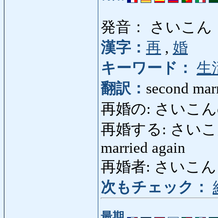
発音： さいこん
漢字：
再
,
婚
キーワード：
生
翻訳：
second marr
再婚の: さいこんの: 
再婚する: さいこんする:
married again
再婚者: さいこんしゃ: 
次もチェック：
最期