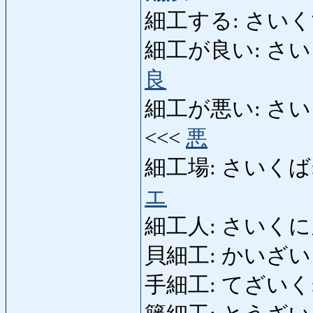
細工する: さいくする: to
細工が良い: さいくがいい
良
細工が悪い: さいくがわ
<<<
悪
細工場: さいくば: wo
エ
細工人: さいくにん: w
貝細工: かいざいく: 
手細工: てざいく: h