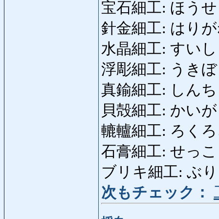
宝石細工: ほうせきざいく
針金細工: はりがねざ
水晶細工: すいしょうざ
浮彫細工: うきぼりざい
真鍮細工: しんちゅう
貝殻細工: かいがらざ
轆轤細工: ろくろざい
石膏細工: せっこうざい
ブリキ細工: ぶりきざ
次もチェック：