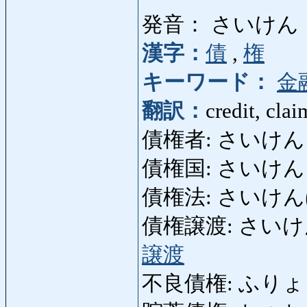
発音： さいけん
漢字：
債
,
権
キーワード：
金
翻訳：
credit, clai
債権者: さいけんしゃ: 
債権国: さいけんこくゃ:
債権法: さいけんほう: 
債権譲渡: さいけんじょう
譲渡
不良債権: ふりょうさい