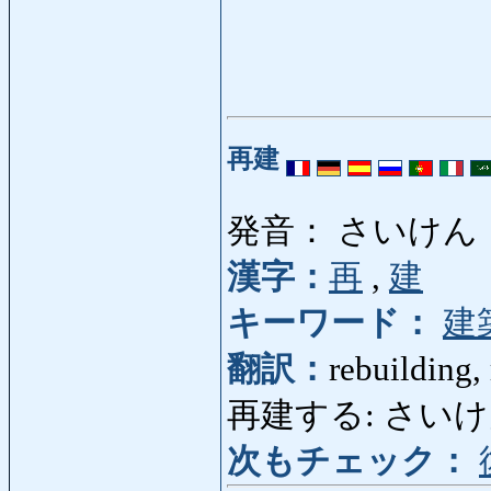
再建
発音： さいけん
漢字：
再
,
建
キーワード：
建
翻訳：
rebuilding, 
再建する: さいけんする: r
次もチェック：