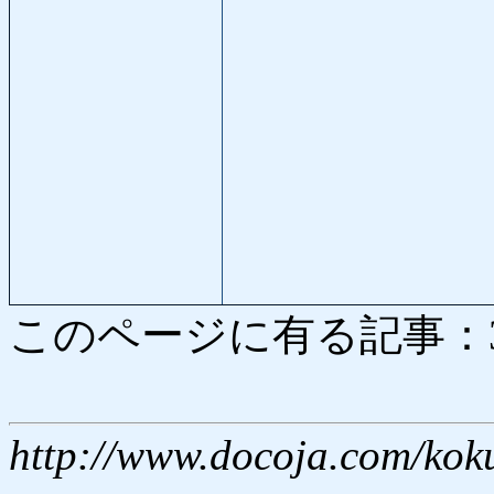
このページに有る記事：3083
http://www.docoja.com/kok