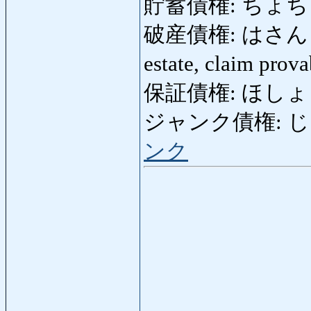
貯蓄債権: ちょちくさ
破産債権: はさんさいけん
estate, claim prov
保証債権: ほしょうさい
ジャンク債権: じゃん
ンク