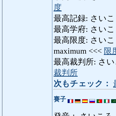
度
最高記録: さいこうきろ
最高学府: さいこうがくふ:
最高限度: さいこうげんど
maximum <<<
限
最高裁判所: さいこう
裁判所
次もチェック：
賽子