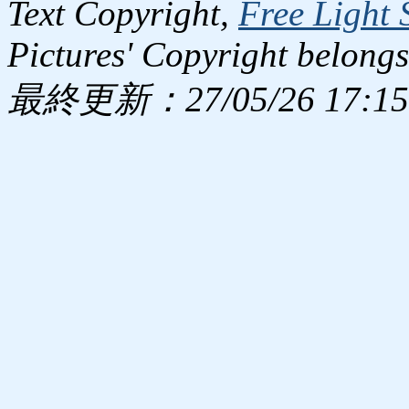
Text Copyright,
Free Light 
Pictures' Copyright belongs
最終更新：27/05/26 17:15