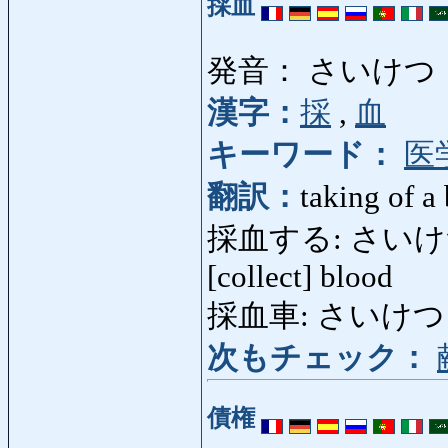
採血
発音： さいけつ
漢字：
採
,
血
キーワード：
医
翻訳：
taking of a
採血する: さいけつする: 
[collect] blood
採血車: さいけつしゃ:
次もチェック：
債権