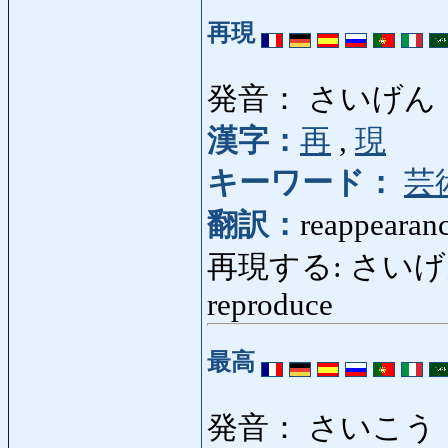
再現
発音： さいげん
漢字：
再
,
現
キーワード：
芸
翻訳：
reappearanc
再現する: さいげんする:
reproduce
最高
発音： さいこう