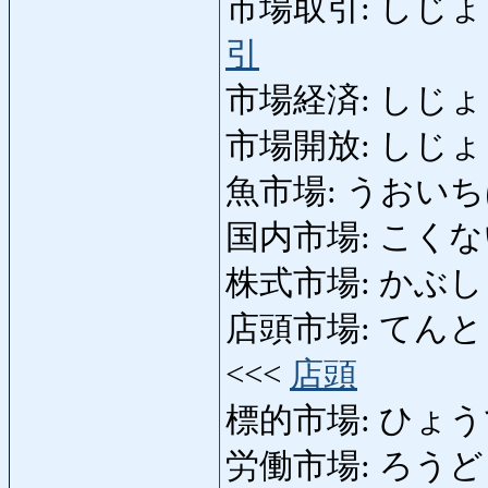
市場取引: しじょうとり
引
市場経済: しじょうけ
市場開放: しじょうかい
魚市場: うおいちば: f
国内市場: こくないし
株式市場: かぶしきし
店頭市場: てんとうしじょ
<<<
店頭
標的市場: ひょうてきし
労働市場: ろうどうしじ