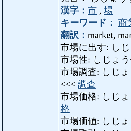
漢字：
市
,
場
キーワード：
商
翻訳：
market, mar
市場に出す: しじょうに
市場性: しじょうせい: 
市場調査: しじょうちょう
<<<
調査
市場価格: しじょうかかく
格
市場価値: しじょ