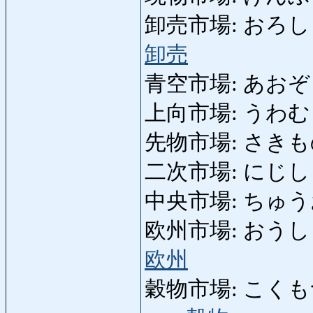
卸売市場: おろしうりし
卸売
青空市場: あおぞらいち
上向市場: うわむきしじ
先物市場: さきものしじ
二次市場: にじしじょう
中央市場: ちゅうおうし
欧州市場: おうしゅうし
欧州
穀物市場: こくもつしじょ