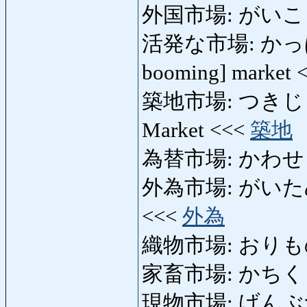
外国市場: がいこくしじ
活発な市場: かっぱつな
booming] market 
築地市場: つきじし
Market <<<
築地
為替市場: かわせしじょ
外為市場: がいためしじ
<<<
外為
織物市場: おりものしじ
家畜市場: かちくしじょ
現物市場: げんぶつし