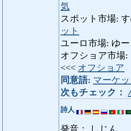
気
スポット市場: すぽっ
ット
ユーロ市場: ゆーろし
オフショア市場: おふ
<<<
オフショア
同意語:
マーケッ
次もチェック：
詩人
発音： しじん