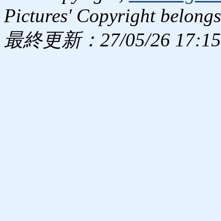
Pictures' Copyright belongs
最終更新：27/05/26 17:15