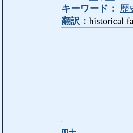
キーワード：
歴
翻訳：
historical f
四十