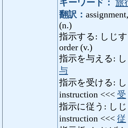
キーワード：
旅
翻訳：
assignment, 
(n.)
指示する: しじする: assi
order (v.)
指示を与える: しじをあた
与
指示を受ける: しじをう
instruction <<<
受
指示に従う: しじにした
instruction <<<
従