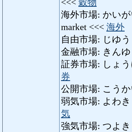
<<<
穀物
海外市場: かいがいしじょ
market <<<
海外
自由市場: じゆうしじょう
金融市場: きんゆうしじ
証券市場: しょうけんし
券
公開市場: こうかいし
弱気市場: よわきしじょう
気
強気市場: つよきしじょう