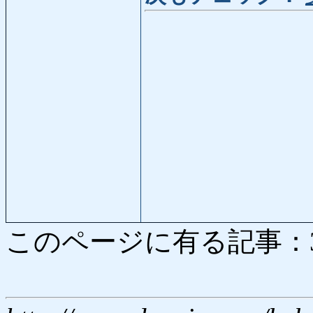
このページに有る記事：3685