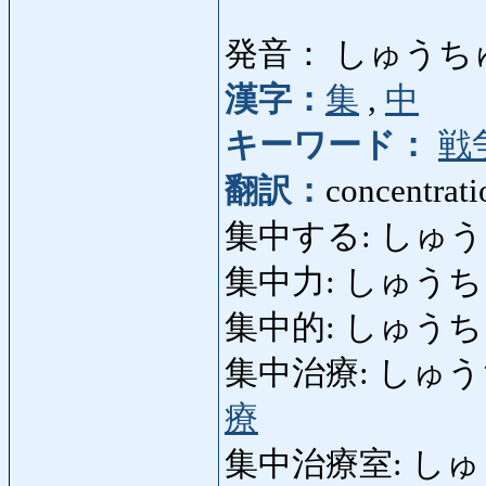
発音： しゅうち
漢字：
集
,
中
キーワード：
戦
翻訳：
concentrati
集中する: しゅうちゅうす
集中力: しゅうちゅう
集中的: しゅうちゅう
集中治療: しゅうちゅう
療
集中治療室: しゅうち