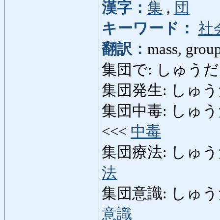
漢字：
集
,
団
キーワード：
社
翻訳：
mass, grou
集団で: しゅうだんで:
集団発生: しゅうだん
集団中毒: しゅうだんち
<<<
中毒
集団療法: しゅうだん
法
集団意識: しゅうだんい
意識