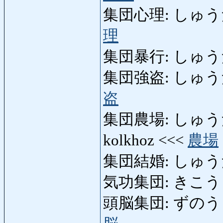
集団心理: しゅうだんし
理
集団暴行: しゅうだん
集団強盗: しゅうだんご
盗
集団農場: しゅうだんの
kolkhoz <<<
農場
集団結婚: しゅうだん
気功集団: きこうしゅ
頭脳集団: ずのうしゅうだ