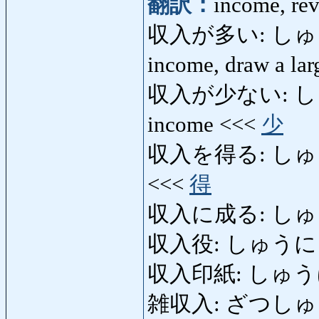
翻訳：
income, rev
収入が多い: しゅうに
income, draw a lar
収入が少ない: しゅ
income <<<
少
収入を得る: しゅうにゅ
<<<
得
収入に成る: しゅうに
収入役: しゅうにゅうや
収入印紙: しゅうにゅ
雑収入: ざつしゅうにゅう