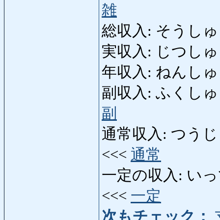
雑
総収入: そうしゅうにゅ
実収入: じつしゅうに
年収入: ねんしゅうにゅ
副収入: ふくしゅうにゅ
副
通常収入: つうじょう
<<<
通常
一定の収入: いってい
<<<
一定
次もチェック：