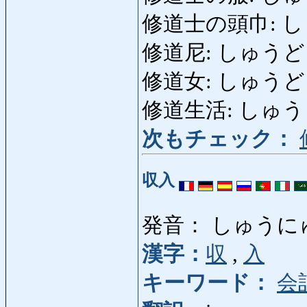
修道士の頭巾: 
修道尼: しゅうどうに
修道女: しゅうどうじ
修道生活: しゅうどうせ
次もチェック：
収入
発音： しゅうに
漢字：
収
,
入
キーワード：
会