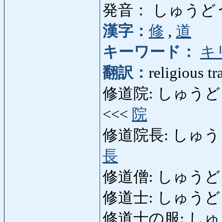
発音： しゅうど
漢字：
修
,
道
キーワード：
キ
翻訳：
religious tr
修道院: しゅうどういん: 
<<<
院
修道院長: しゅうどう
長
修道僧: しゅうどうそう
修道士: しゅうど
修道士の服: しゅう