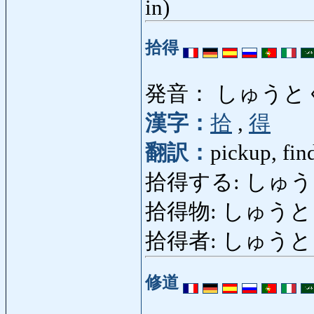
in)
拾得
発音： しゅうと
漢字：
拾
,
得
翻訳：
pickup, find
拾得する: しゅうとくする
拾得物: しゅうとくぶつ
拾得者: しゅうとくし
修道