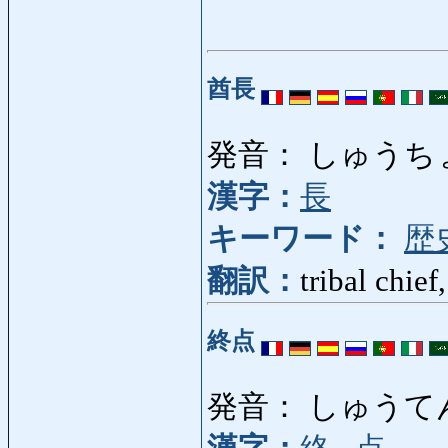
酋長
発音： しゅうち
漢字：
長
キーワード：
歴
翻訳：
tribal chie
終点
発音： しゅうて