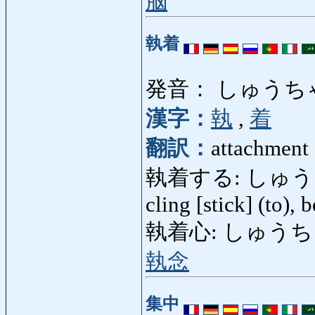
脳
執着
発音： しゅうち
漢字：
執
,
着
翻訳：
attachment (
執着する: しゅうちゃくす
cling [stick] (to), 
執着心: しゅうちゃくしん
執念
集中