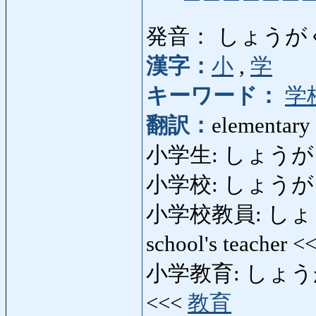
発音： しょうが
漢字：
小
,
学
キーワード：
学
翻訳：
elementary 
小学生: しょうがくせ
小学校: しょうがっこう
小学校教員: しょう
school's teacher <
小学教育: しょうがくき
<<<
教育