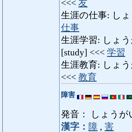
<<<
友
生涯の仕事: しょうがい
仕事
生涯学習: しょうがいが
[study] <<<
学習
生涯教育: しょうがいき
<<<
教育
障害
発音： しょうが
漢字：
障
,
害