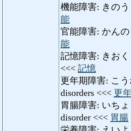
機能障害: きのうしょうが
能
官能障害: かんのうしょ
能
記憶障害: きおくしょう
<<<
記憶
更年期障害: こうねん
disorders <<<
更
胃腸障害: いちょうしょ
disorder <<<
胃腸
栄養障害: えいようしょう