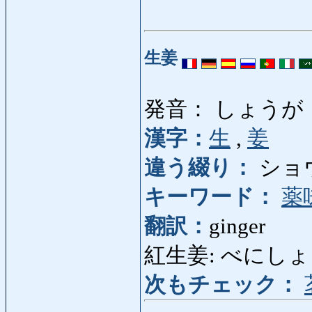
生姜
発音： しょうが
漢字：
生
,
姜
違う綴り：
ショ
キーワード：
薬
翻訳：
ginger
紅生姜: べにしょうが: 
次もチェック：