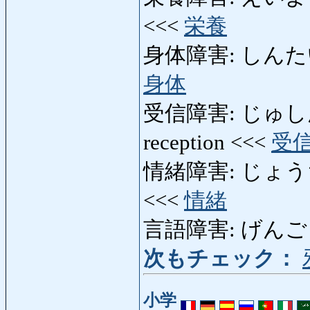
<<<
栄養
身体障害: しんたいしょ
身体
受信障害: じゅしんしょ
reception <<<
受
情緒障害: じょうちょし
<<<
情緒
言語障害: げんごしょう
次もチェック：
小学