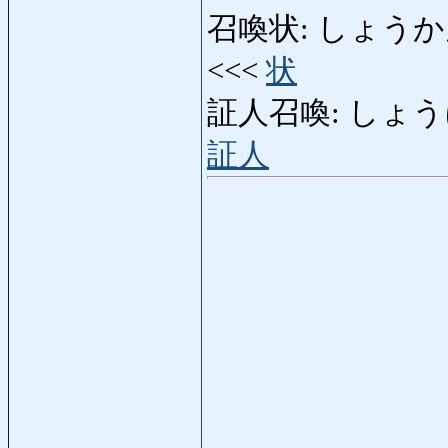
召喚状: しょうかんじょう
<<<
状
証人召喚: しょうにん
証人