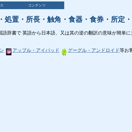
ス
コンテンツ
・処置・所長・触角・食器・食券・所定・
国語辞書で 英語から日本語、又は其の逆の翻訳の意味が簡単に
ン
アップル・アイパッド
グーグル・アンドロイド
等お