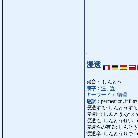
浸透
発音： しんとう
漢字：
浸
,
透
キーワード：
物理
翻訳：
permeation, infiltra
浸透する: しんとうする: permeate,
浸透圧: しんとうあつ: osmot
浸透性: しんとうせい: osmosi
浸透性の有る: しんとうせいのあ
浸透率: しんとうりつ: penet