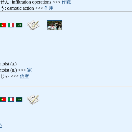
iltration operations <<<
作戦
motic action <<<
作用
st (a.)
st (n.) <<<
家
じゃ <<<
信者
位