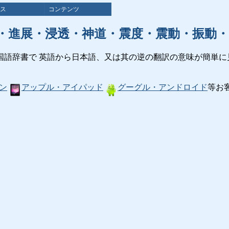
ス
コンテンツ
・進展・浸透・神道・震度・震動・振動・
国語辞書で 英語から日本語、又は其の逆の翻訳の意味が簡単に
ン
アップル・アイパッド
グーグル・アンドロイド
等お