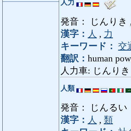
人力
発音： じんりき 
漢字：
人
,
力
キーワード：
交
翻訳：
human powe
人力車: じんりきしゃ:
人類
発音： じんるい
漢字：
人
,
類