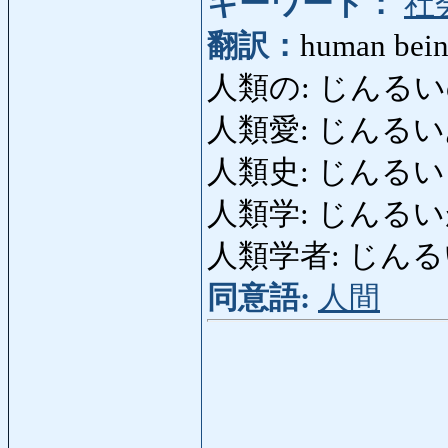
キーワード：
社
翻訳：
human bein
人類の: じんるいの
人類愛: じんるいあい:
人類史: じんるいし: h
人類学: じんるいがく:
人類学者: じんるいがく
同意語:
人間