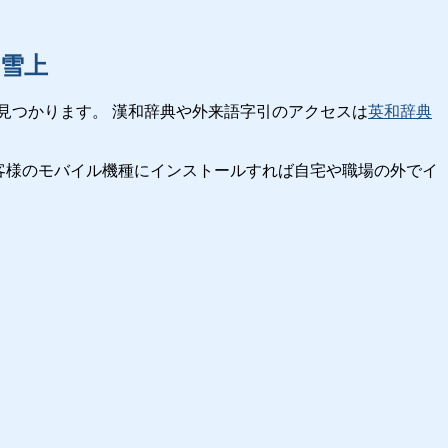
雪上
見つかります。 漢和辞典や外来語字引のアクセスは
英和辞典
客様のモバイル機種にインストールすれば自宅や職場の外でイ