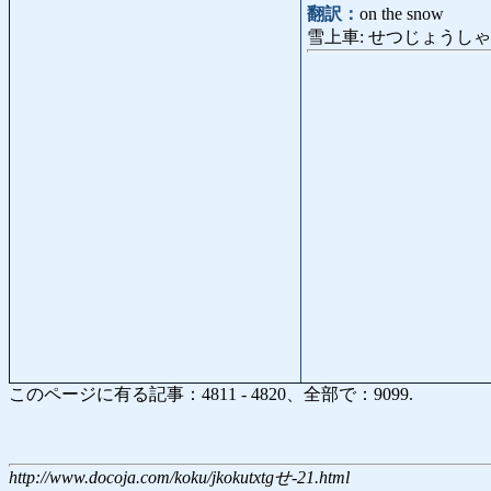
翻訳：
on the snow
雪上車: せつじょうしゃ: sn
このページに有る記事：4811 - 4820、全部で：9099.
http://www.docoja.com/koku/jkokutxtgせ-21.html