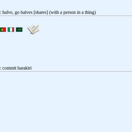
o halves [shares] (with a person in a thing)
mit harakiri