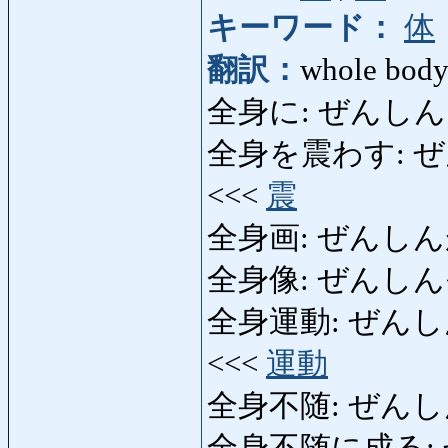
キーワード：
体
翻訳：
whole body,
全身に: ぜんしんに: a
全身を震わす: ぜんしん
<<<
震
全身画: ぜんしんが: fu
全身像: ぜんしんぞう: 
全身運動: ぜんしんうんど
<<<
運動
全身不随: ぜんしんふず