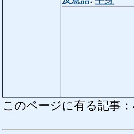
反意語:
半身
このページに有る記事：4986