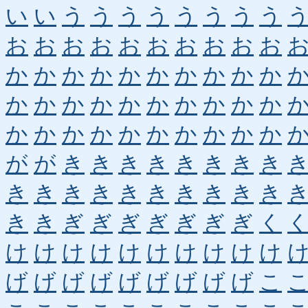
い
い
う
う
う
う
う
う
う
う
お
お
お
お
お
お
お
お
お
お
か
か
か
か
か
か
か
か
か
か
か
か
か
か
か
か
か
か
か
か
か
か
か
か
か
か
か
か
か
か
が
が
き
き
き
き
き
き
き
き
き
き
き
き
き
き
き
き
き
き
き
き
ぎ
ぎ
ぎ
ぎ
ぎ
ぎ
ぎ
く
け
け
け
け
け
け
け
け
け
け
げ
げ
げ
げ
げ
げ
げ
げ
げ
こ