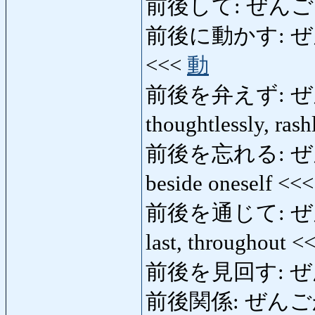
前後して: ぜんごして: 
前後に動かす: ぜんごに
<<<
動
前後を弁えず: ぜんごを
thoughtlessly, ras
前後を忘れる: ぜんごを
beside oneself <<
前後を通じて: ぜんごを
last, throughout <
前後を見回す: ぜんご
前後関係: ぜんごかん