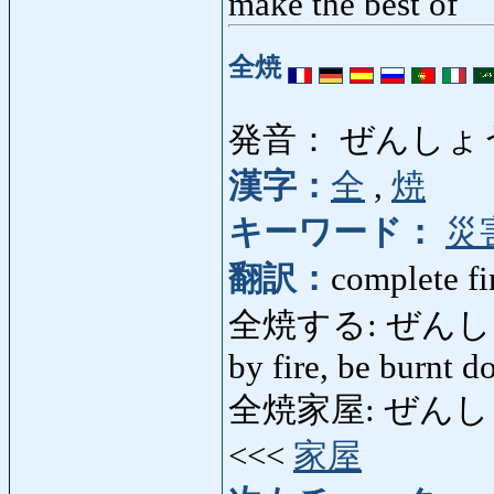
make the best of
全焼
発音： ぜんしょ
漢字：
全
,
焼
キーワード：
災
翻訳：
complete fi
全焼する: ぜんしょうする:
by fire, be burnt 
全焼家屋: ぜんしょうか
<<<
家屋