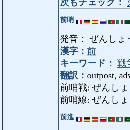
次もチェック：
前哨
発音： ぜんしょ
漢字：
前
キーワード：
戦
翻訳：
outpost, ad
前哨戦: ぜんしょうせん:
前哨線: ぜんしょうせん
前進