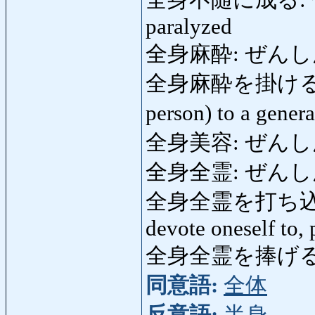
全身不随に成る: ぜ
paralyzed
全身麻酔: ぜんしんますい
全身麻酔を掛ける: 
person) to a gener
全身美容: ぜんしんびよ
全身全霊: ぜんしんぜん
全身全霊を打ち込
devote oneself to, 
全身全霊を捧げる
同意語:
全体