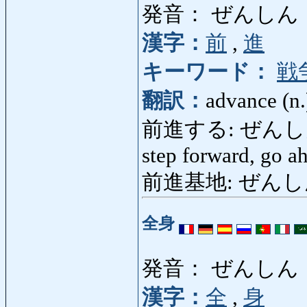
発音： ぜんしん
漢字：
前
,
進
キーワード：
戦
翻訳：
advance (n.
前進する: ぜんしんする: 
step forward, go a
前進基地: ぜんしんきち
全身
発音： ぜんしん
漢字：
全
,
身