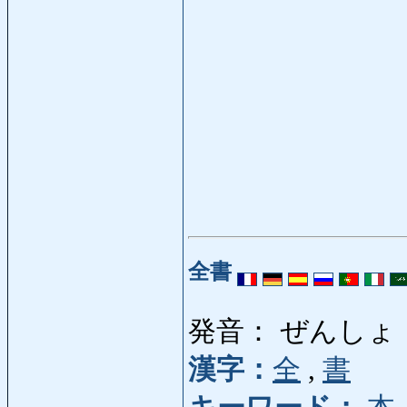
全書
発音： ぜんしょ
漢字：
全
,
書