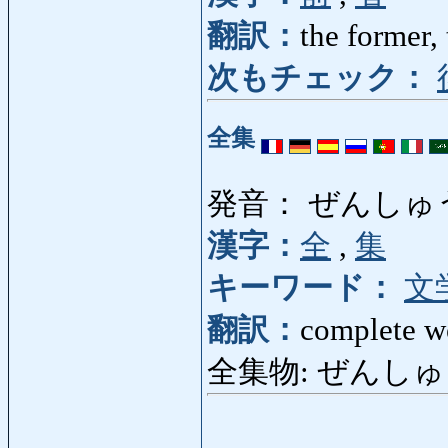
翻訳：
the former, 
次もチェック：
全集
発音： ぜんしゅ
漢字：
全
,
集
キーワード：
文
翻訳：
complete w
全集物: ぜんしゅうもの: