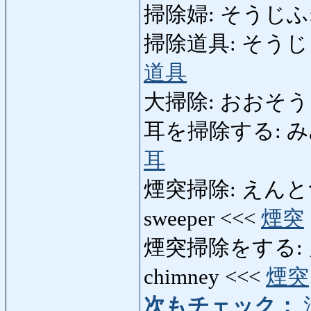
掃除婦: そうじふ: cl
掃除道具: そうじどうぐ: 
道具
大掃除: おおそうじ: s
耳を掃除する: みみをそ
耳
煙突掃除: えんとつそう
sweeper <<<
煙突
煙突掃除をする: え
chimney <<<
煙突
次もチェック：