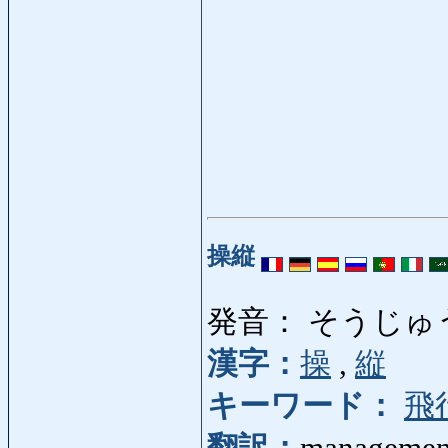
操縦
発音： そうじゅ
漢字：
操
,
縦
キーワード：
飛