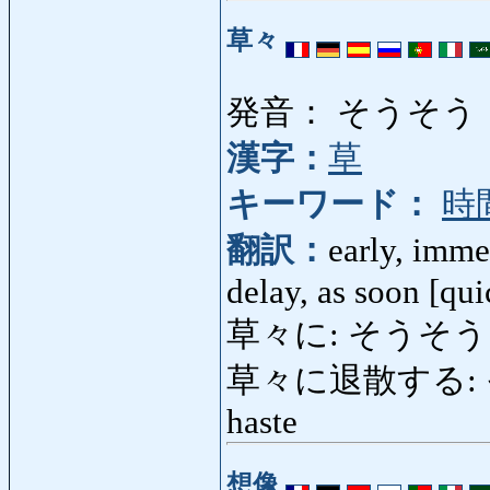
草々
発音： そうそう
漢字：
草
キーワード：
時
翻訳：
early, imme
delay, as soon [qui
草々に: そうそ
草々に退散する: そ
haste
想像