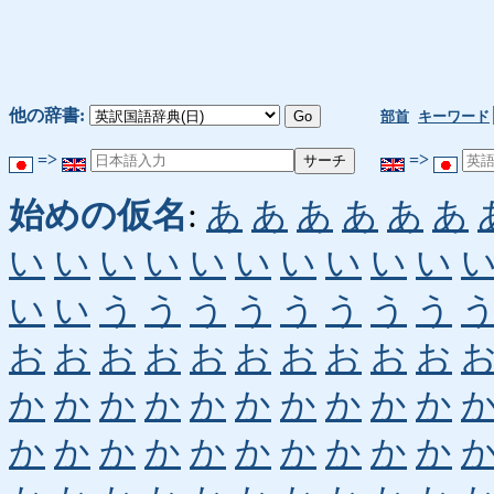
他の辞書:
部首
キーワード
=>
=>
始めの仮名
:
あ
あ
あ
あ
あ
あ
い
い
い
い
い
い
い
い
い
い
い
い
う
う
う
う
う
う
う
う
お
お
お
お
お
お
お
お
お
お
か
か
か
か
か
か
か
か
か
か
か
か
か
か
か
か
か
か
か
か