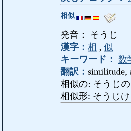
相似
発音： そうじ
漢字：
相
,
似
キーワード：
数
翻訳：
similitude,
相似の: そうじの: simi
相似形: そうじけい: s