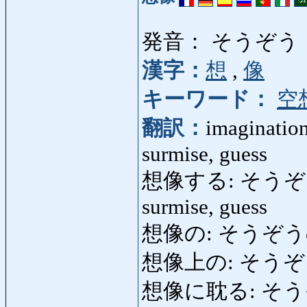
発音： そうぞう
漢字：
想
,
像
キーワード：
空
翻訳：
imagination
surmise, guess
想像する: そうぞうする: 
surmise, guess
想像の: そうぞうの: i
想像上の: そうぞ
想像に耽る: そうぞうに