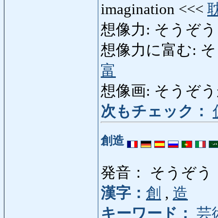
imagination <<<
想像力: そうぞうりょく
想像力に富む: そうぞ
富
想像画: そうぞうが: f
次もチェック：
創造
発音： そうぞう
漢字：
創
,
造
キーワード：
芸