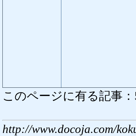
このページに有る記事：5064
http://www.docoja.com/kok