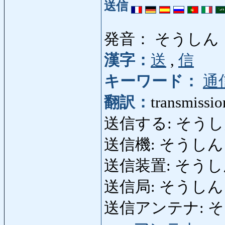
送信
発音： そうしん
漢字：
送
,
信
キーワード：
通
翻訳：
transmissio
送信する: そうしんする: 
送信機: そうしんき: t
送信装置: そうし
送信局: そうしんきょく:
送信アンテナ: そうしん