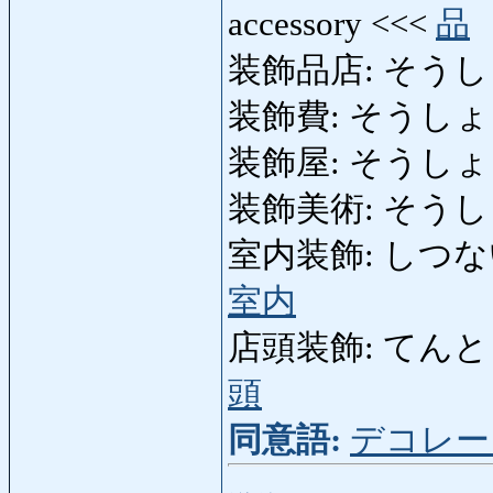
accessory <<<
品
装飾品店: そうしょくひ
装飾費: そうしょくひ: 
装飾屋: そうしょくや:
装飾美術: そうしょくび
室内装飾: しつないそうし
室内
店頭装飾: てんとうそ
頭
同意語:
デコレー