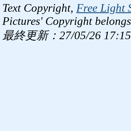
Text Copyright,
Free Light 
Pictures' Copyright belongs
最終更新：27/05/26 17:15