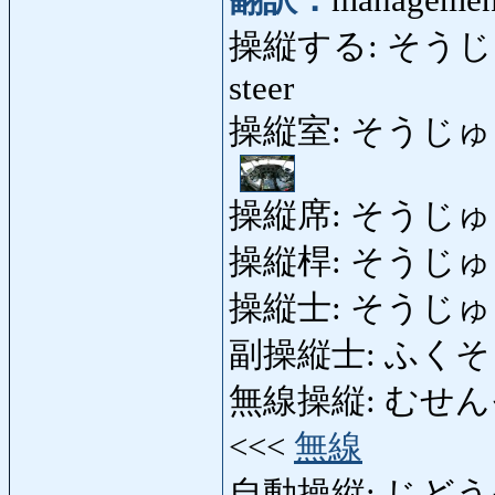
翻訳：
management,
操縦する: そうじゅうする:
steer
操縦室: そうじゅうじつ:
操縦席: そうじゅうせき: 
操縦桿: そうじゅうかん:
操縦士: そうじゅうし: 
副操縦士: ふくそうじ
無線操縦: むせんそうじゅ
<<<
無線
自動操縦: じどうそうじゅ