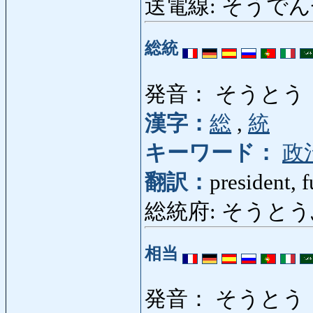
送電線: そうでんせん: e
総統
発音： そうとう
漢字：
総
,
統
キーワード：
政
翻訳：
president, 
総統府: そうとうふ: pr
相当
発音： そうとう