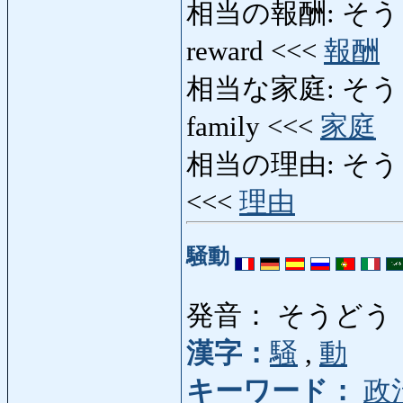
相当の報酬: そうとう
reward <<<
報酬
相当な家庭: そうとうな
family <<<
家庭
相当の理由: そうとうのり
<<<
理由
騒動
発音： そうどう
漢字：
騒
,
動
キーワード：
政