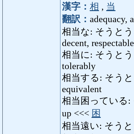
漢字：
相
,
当
翻訳：
adequacy, a
相当な: そうとうな: con
decent, respectable
相当に: そうとうに: fair
tolerably
相当する: そうとうする: 
equivalent
相当困っている: そう
up <<<
困
相当遠い: そうとうとお