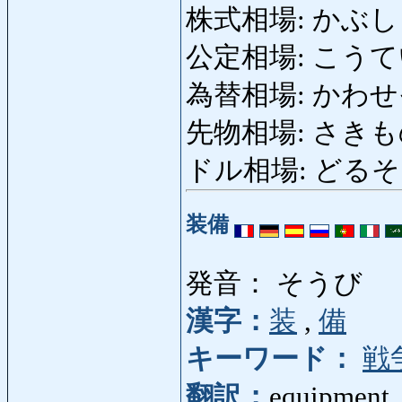
株式相場: かぶしきそう
公定相場: こうていそう
為替相場: かわせそうば
先物相場: さきものそうば
ドル相場: どるそうば: e
装備
発音： そうび
漢字：
装
,
備
キーワード：
戦
翻訳：
equipment, 