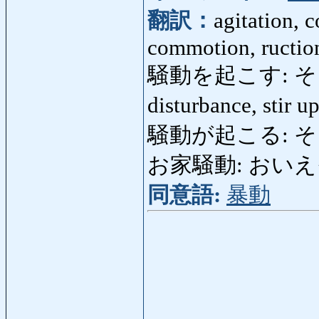
翻訳：
agitation, 
commotion, ructio
騒動を起こす: そうどう
disturbance, stir up
騒動が起こる: そうど
お家騒動: おいえそうど
同意語:
暴動