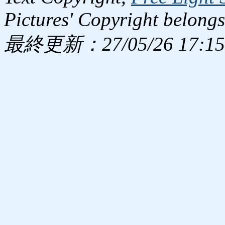
Pictures' Copyright belongs
最終更新：27/05/26 17:15