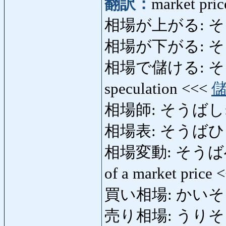
翻訳：
market pric
相場が上がる: そうばが
相場が下がる: そうばが
相場で儲ける: そう
speculation <<<
相場師: そうばし: spe
相場表: そうばひょう: l
相場変動: そうばへんどう:
of a market price 
買い相場: かいそうば:
売り相場: うりそうば: 