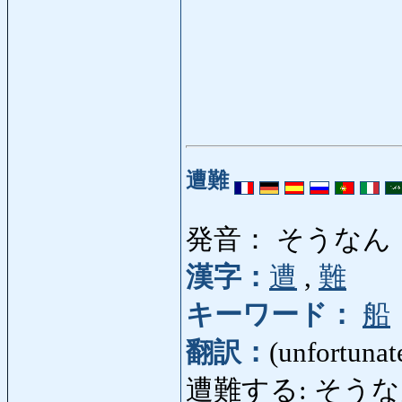
遭難
発音： そうなん
漢字：
遭
,
難
キーワード：
船
翻訳：
(unfortunat
遭難する: そうなんする: 