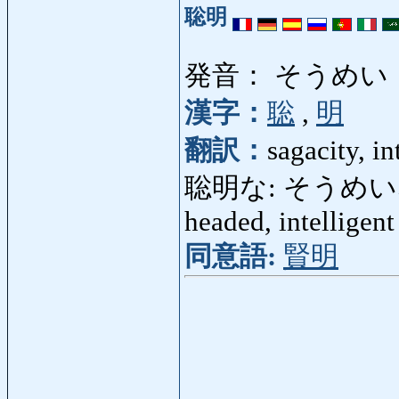
聡明
発音： そうめい
漢字：
聡
,
明
翻訳：
sagacity, in
聡明な: そうめいな: wis
headed, intelligent
同意語:
賢明