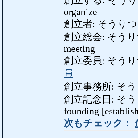
創立する: そうりつする: 
organize
創立者: そうりつしゃ: 
創立総会: そうりつそうか
meeting
創立委員: そうりついい
員
創立事務所: そうりつじ
創立記念日: そうりつき
founding [establis
次もチェック：