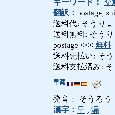
キーワード：
交
翻訳：
postage, shi
送料代: そうりょ
送料無料: そうりょうむ
postage <<<
無料
送料先払い: そうり
送料支払済み: そう
早漏
発音： そうろう
漢字：
早
,
漏