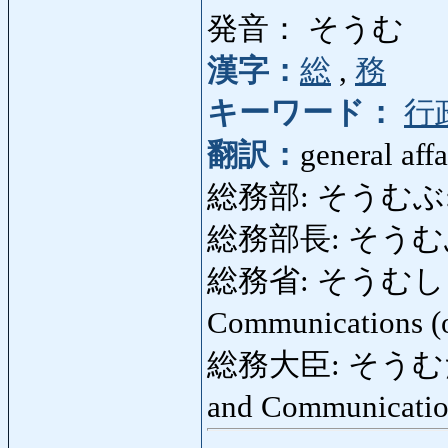
発音： そうむ
漢字：
総
,
務
キーワード：
行
翻訳：
general affa
総務部: そうむぶ: gene
総務部長: そうむぶちょ
総務省: そうむしょう: Mi
Communications (
総務大臣: そうむだいじん:
and Communicati