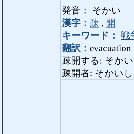
発音： そかい
漢字：
疎
,
開
キーワード：
戦
翻訳：
evacuation
疎開する: そかいする
疎開者: そかいしゃ: 