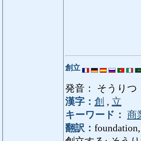
創立
発音： そうりつ
漢字：
創
,
立
キーワード：
商
翻訳：
foundation,