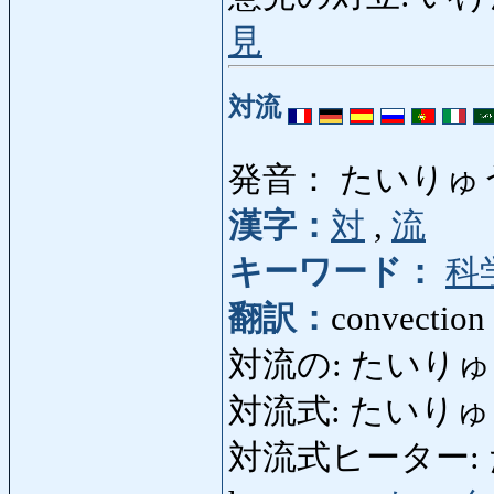
見
対流
発音： たいりゅ
漢字：
対
,
流
キーワード：
科
翻訳：
convection
対流の: たいりゅうの:
対流式: たいりゅ
対流式ヒーター: た