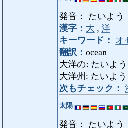
発音： たいよう
漢字：
大
,
洋
キーワード：
オ
翻訳：
ocean
大洋の: たいようの: o
大洋州: たいようしゅ
次もチェック：
太陽
発音： たいよう