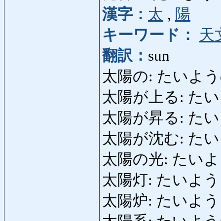
漢字：
太
,
陽
キーワード：
天
翻訳：
sun
太陽の: たいようの:
太陽が上る: たいようが
太陽が昇る: たい
太陽が沈む: たいよう
太陽の光: たいようの
太陽灯: たいようとう
太陽炉: たいようろ: s