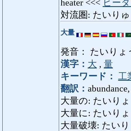
heater <<<
ヒータ
対流圏: たいりゅうけん
大量
発音： たいりょ
漢字：
大
,
量
キーワード：
工
翻訳：
abundance, 
大量の: たいりょうの: 
大量に: たいりょうに: i
大量破壊: たいりょうは