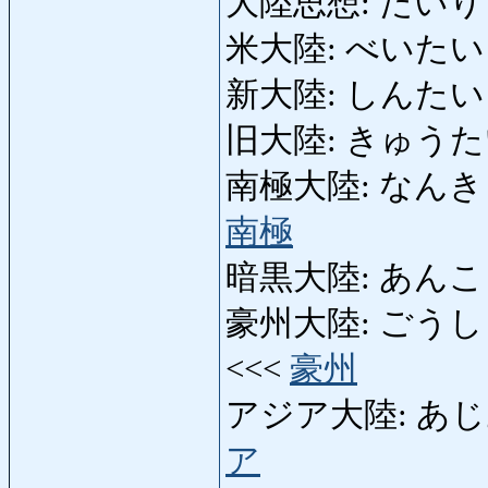
大陸思想: たいり
米大陸: べいたいりく: 
新大陸: しんたいりく:
旧大陸: きゅうたいりく
南極大陸: なんきょくた
南極
暗黒大陸: あんこくたい
豪州大陸: ごうしゅうた
<<<
豪州
アジア大陸: あじあたい
ア