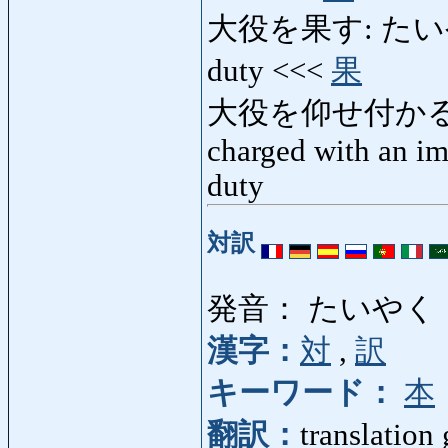
大役を果す: たいやくを
duty <<<
果
大役を仰せ付かる:
charged with an imp
duty
対訳
発音： たいやく
漢字：
対
,
訳
キーワード：
本
翻訳：
translation 