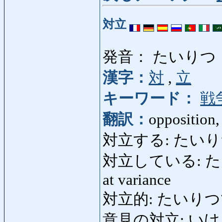
対立
発音： たいりつ
漢字：
対
,
立
キーワード：
戦
翻訳：
opposition,
対立する: たいりつする: 
対立している: たいりつ
at variance
対立的: たいりつてき: 
意見の対立: いけんのた