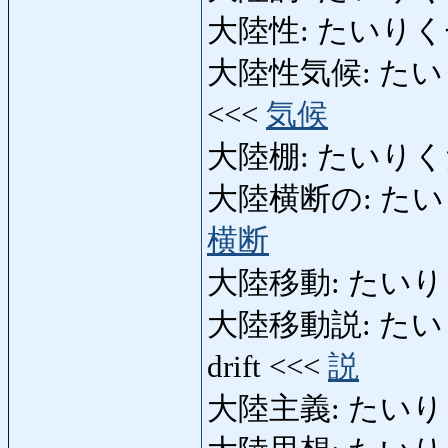
大陸性: たいりく
大陸性気候: たいりくせ
<<<
気候
大陸棚: たいりくだな: 
大陸横断の: たいりくお
横断
大陸移動: たいりくいどう
大陸移動説: たいりくい
drift <<<
説
大陸主義: たいりくしゅ