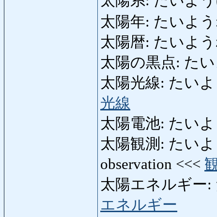
太陽系: たいようけい:
太陽年: たいようねん:
太陽暦: たいようれき: 
太陽の黒点: たいよ
太陽光線: たいようこう
光線
太陽電池: たいようでん
太陽観測: たいようかん
observation <<<
太陽エネルギー: たい
エネルギー