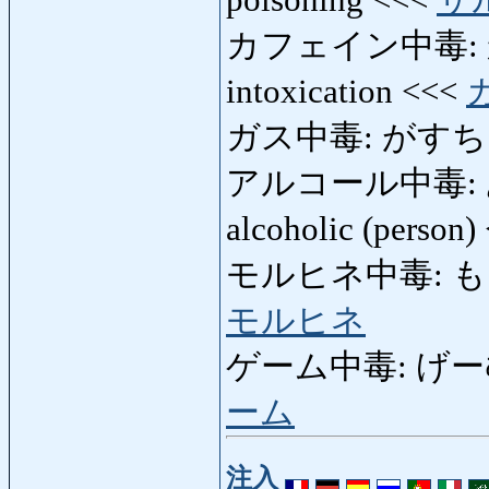
poisoning <<<
サ
カフェイン中毒: か
intoxication <<<
ガス中毒: がすちゅうど
アルコール中毒: あ
alcoholic (person
モルヒネ中毒: もるひ
モルヒネ
ゲーム中毒: げーむち
ーム
注入