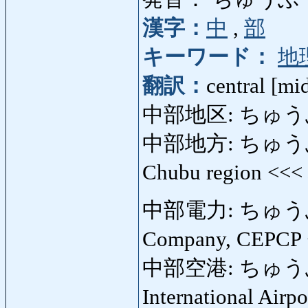
漢字：
中
,
部
キーワード：
地
翻訳：
central [mi
中部地区: ちゅうぶちく: 
中部地方: ちゅうぶちほう:
Chubu region <<<
中部電力: ちゅうぶでん
Company, CEPCP
中部空港: ちゅうぶく
International Airp