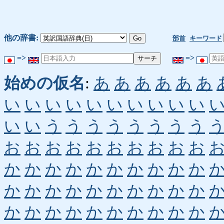
他の辞書:
部首
キーワード
=>
=>
始めの仮名
:
あ
あ
あ
あ
あ
あ
い
い
い
い
い
い
い
い
い
い
い
い
う
う
う
う
う
う
う
う
お
お
お
お
お
お
お
お
お
お
か
か
か
か
か
か
か
か
か
か
か
か
か
か
か
か
か
か
か
か
か
か
か
か
か
か
か
か
か
か