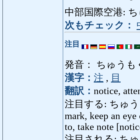
中部国際空港: 
次もチェック：
注目
発音： ちゅうも
漢字：
注
,
目
翻訳：
notice, atte
注目する: ちゅうもくする
mark, keep an eye o
to, take note [notic
注目される: ちゅうもくさ