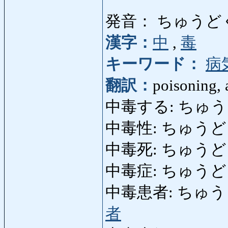
発音： ちゅうど
漢字：
中
,
毒
キーワード：
病
翻訳：
poisoning, 
中毒する: ちゅうどくす
中毒性: ちゅうどくせ
中毒死: ちゅうどくし: 
中毒症: ちゅうどくし
中毒患者: ちゅうどくか
者