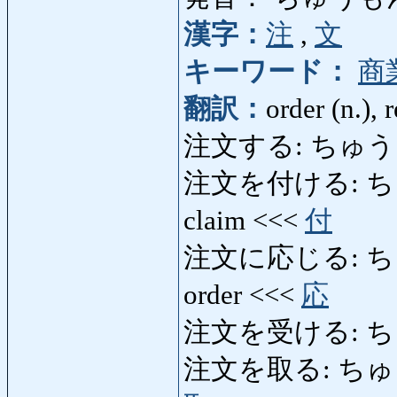
漢字：
注
,
文
キーワード：
商
翻訳：
order (n.), 
注文する: ちゅうもんする:
注文を付ける: ちゅうも
claim <<<
付
注文に応じる: ちゅう
order <<<
応
注文を受ける: ち
注文を取る: ちゅうもん