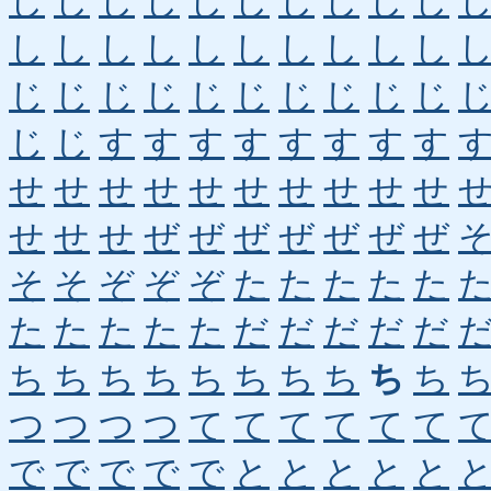
し
し
し
し
し
し
し
し
し
し
し
し
し
し
し
し
し
し
し
し
じ
じ
じ
じ
じ
じ
じ
じ
じ
じ
じ
じ
す
す
す
す
す
す
す
す
せ
せ
せ
せ
せ
せ
せ
せ
せ
せ
せ
せ
せ
ぜ
ぜ
ぜ
ぜ
ぜ
ぜ
ぜ
そ
そ
ぞ
ぞ
ぞ
た
た
た
た
た
た
た
た
た
た
だ
だ
だ
だ
だ
ち
ち
ち
ち
ち
ち
ち
ち
ち
ち
つ
つ
つ
つ
て
て
て
て
て
て
で
で
で
で
で
と
と
と
と
と