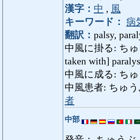
漢字：
中
,
風
キーワード：
病
翻訳：
palsy, paral
中風に掛る: ちゅうふう
taken with] paraly
中風に成る: ちゅ
中風患者: ちゅうふうか
者
中部
発音： ちゅうぶ