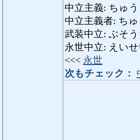
中立主義: ちゅうりつ
中立主義者: ちゅうり
武装中立: ぶそうちゅう
永世中立: えいせいちゅ
<<<
永世
次もチェック：