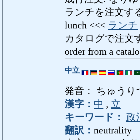
ランチを注文する:
lunch <<<
ランチ
カタログで注文す
order from a cata
中立
発音： ちゅうり
漢字：
中
,
立
キーワード：
政
翻訳：
neutrality