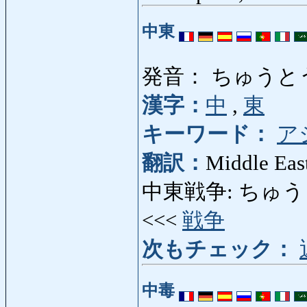
中東
発音： ちゅうと
漢字：
中
,
東
キーワード：
ア
翻訳：
Middle Eas
中東戦争: ちゅうとうせ
<<<
戦争
次もチェック：
中毒