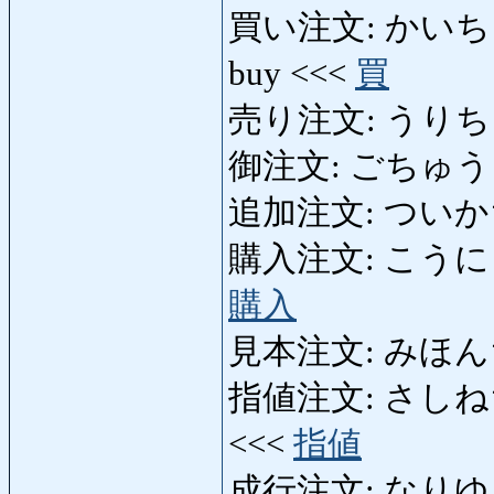
買い注文: かいちゅうもん
buy <<<
買
売り注文: うりちゅうも
御注文: ごちゅうもん:
追加注文: ついかちゅう
購入注文: こうにゅうち
購入
見本注文: みほんちゅう
指値注文: さしねちゅうも
<<<
指値
成行注文: なりゆきち