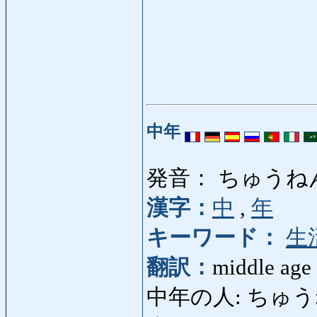
中年
発音： ちゅうね
漢字：
中
,
年
キーワード：
生
翻訳：
middle age
中年の人: ちゅうねんの