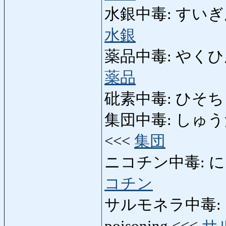
水銀中毒: すいぎんちゅ
水銀
薬品中毒: やくひんちゅ
薬品
砒素中毒: ひそちゅうど
集団中毒: しゅうだんち
<<<
集団
ニコチン中毒: にこち
コチン
サルモネラ中毒: さ