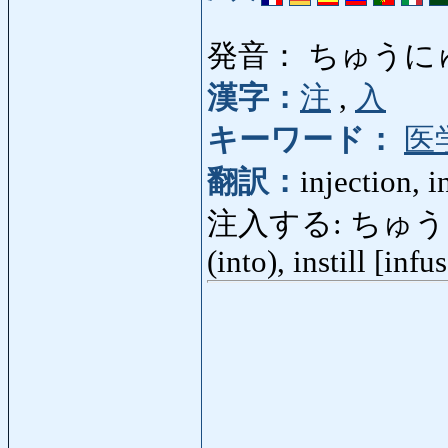
発音： ちゅうに
漢字：
注
,
入
キーワード：
医
翻訳：
injection, i
注入する: ちゅうにゅうす
(into), instill [infu