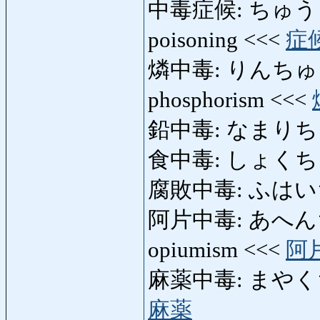
中毒症候: ちゅうど
poisoning <<<
症
燐中毒: りんちゅうどく:
phosphorism <<<
鉛中毒: なまりちゅうど
食中毒: しょくちゅうど
腐敗中毒: ふはいちゅう
阿片中毒: あへんちゅう
opiumism <<<
阿
麻薬中毒: まやくちゅうど
麻薬