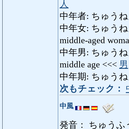
人
中年者: ちゅうね
中年女: ちゅうねんおん
middle-aged wom
中年男: ちゅうねんおと
middle age <<<
男
中年期: ちゅうねんき: m
次もチェック：
中風
発音： ちゅうふ