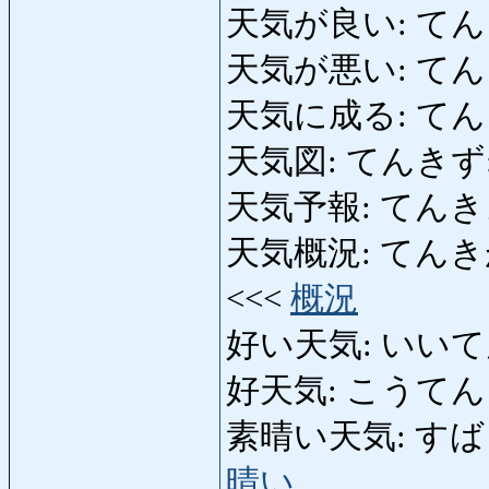
天気が良い: てんきがいい
天気が悪い: てんきが
天気に成る: てんきにな
天気図: てんきず: 
天気予報: てんきよほう:
天気概況: てんきがいきょ
<<<
概況
好い天気: いいてんき,
好天気: こうて
素晴い天気: すばらしい
晴い