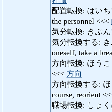
社債
配置転換: はいちてんかん:
the personnel <<<
気分転換: きぶんてんか
気分転換する: きぶん
oneself, take a br
方向転換: ほうこうてんか
<<<
方向
方向転換する: ほう
course, reorient <
職場転換: しょくばてんかん