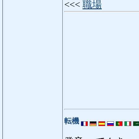
<<<
職場
転機