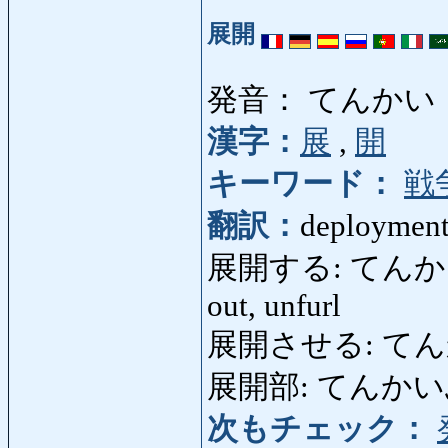
展開
発音： てんかい
漢字：
展
,
開
キーワード：
戦
翻訳：
deployment,
展開する: てんかいする: 
out, unfurl
展開させる: てんかいさせ
展開部: てんかいぶ: de
次もチェック：