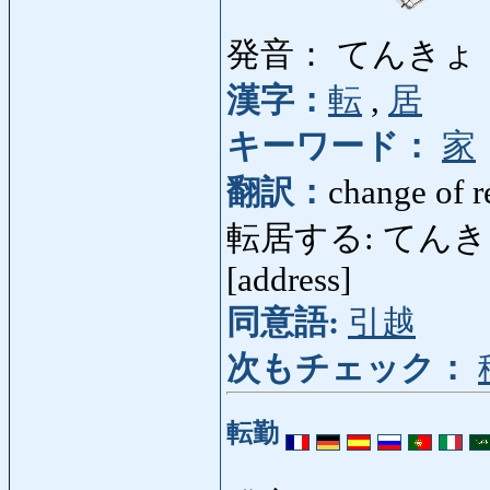
発音： てんきょ
漢字：
転
,
居
キーワード：
家
翻訳：
change of r
転居する: てんきょする:
[address]
同意語:
引越
次もチェック：
転勤