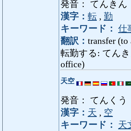
発音： てんきん
漢字：
転
,
勤
キーワード：
仕
翻訳：
transfer (to
転勤する: てんきんする: 
office)
天空
発音： てんくう
漢字：
天
,
空
キーワード：
天