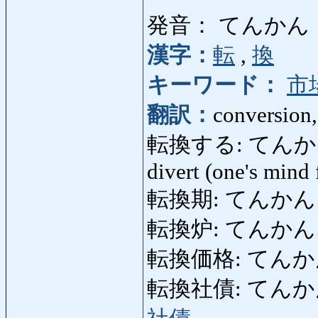
発音： てんかん
漢字：
転
,
換
キーワード：
市
翻訳：
conversion,
転換する: てんかんする: 
divert (one's mind
転換期: てんかんき: t
転換炉: てんかんろ: co
転換価格: てんかんかか
転換社債: てんかんしゃ