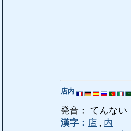
店内
発音： てんない
漢字：
店
,
内