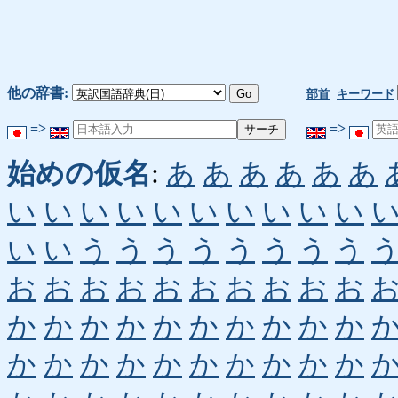
他の辞書:
部首
キーワード
=>
=>
始めの仮名
:
あ
あ
あ
あ
あ
あ
い
い
い
い
い
い
い
い
い
い
い
い
う
う
う
う
う
う
う
う
お
お
お
お
お
お
お
お
お
お
か
か
か
か
か
か
か
か
か
か
か
か
か
か
か
か
か
か
か
か