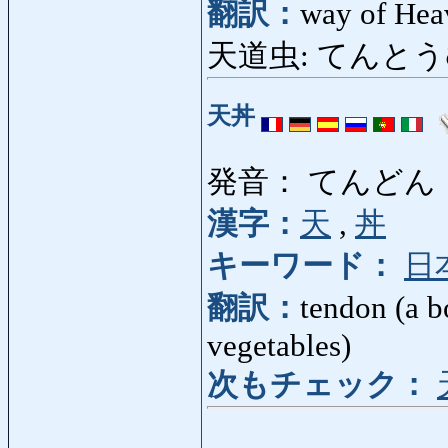
翻訳：
way of Hea
天道虫: てんとうむし: 
天丼
発音： てんどん
漢字：
天
,
丼
キーワード：
日
翻訳：
tendon (a b
vegetables)
次もチェック：