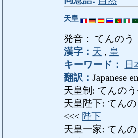
天皇
発音： てんのう
漢字：
天
,
皇
キーワード：
日
翻訳：
Japanese e
天皇制: てんのうせい: 
天皇陛下: てんのうへい
<<<
陛下
天皇一家: てんのういっ