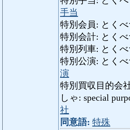
特別手当: とくべつてあて
手当
特別会員: とくべつかい
特別会計: とくべつかい
特別列車: とくべつれっ
特別公演: とくべつこう
演
特別買収目的会社
しゃ: special purp
社
同意語:
特殊