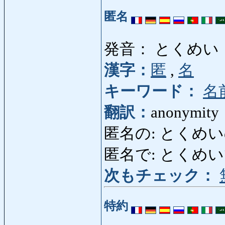
匿名
発音： とくめい
漢字：
匿
,
名
キーワード：
名
翻訳：
anonymity
匿名の: とくめいの: 
匿名で: とくめいで: 
次もチェック：
特約