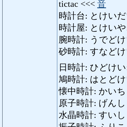
tictac <<<
音
時計台: とけいだい: 
時計屋: とけいや: cl
腕時計: うでどけい: 
砂時計: すなどけい: ho
日時計: ひどけい: s
鳩時計: はとどけい: 
懐中時計: かいちゅう
原子時計: げんしどけい
水晶時計: すいしょうど
振子時計: ふりこどけい