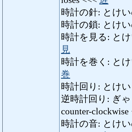
時計の針: とけいのはり:
時計の鎖: とけいのくさ
時計を見る: とけいをみる
見
時計を巻く: とけいをまく
巻
時計回り: とけいまわ
逆時計回り: ぎゃくど
counter-clockwise
時計の音: とけいのおと: 