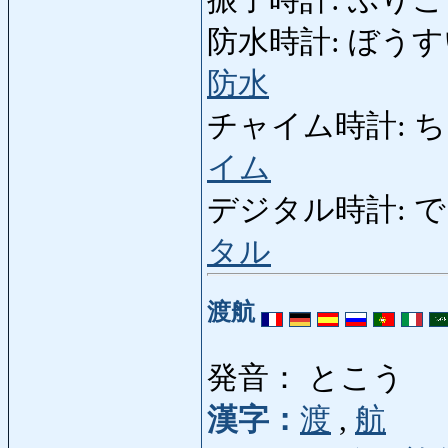
防水時計: ぼうすいどけい
防水
チャイム時計: ちゃい
イム
デジタル時計: でじたる
タル
渡航
発音： とこう
漢字：
渡
,
航