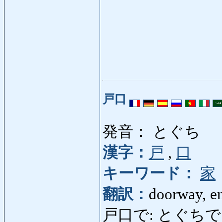
戸口
発音： とぐち
漢字：
戸
,
口
キーワード：
家
翻訳：
doorway, e
戸口で: とぐちで: at