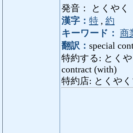
発音： とくやく
漢字：
特
,
約
キーワード：
商
翻訳：
special con
特約する: とくやくする: 
contract (with)
特約店: とくやくてん: s