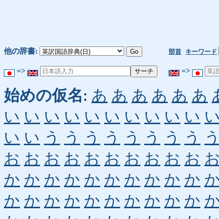
他の辞書:
部首
キーワード
=>
=>
始めの仮名
:
あ
あ
あ
あ
あ
あ
い
い
い
い
い
い
い
い
い
い
い
い
う
う
う
う
う
う
う
う
お
お
お
お
お
お
お
お
お
お
か
か
か
か
か
か
か
か
か
か
か
か
か
か
か
か
か
か
か
か