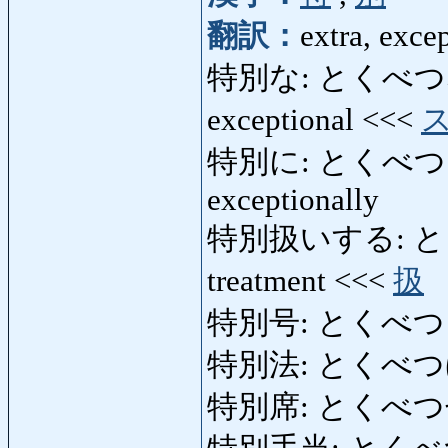
翻訳：
extra, exce
特別な: とくべつな: spe
exceptional <<<
特別に: とくべつに: espe
exceptionally
特別扱いする: とくべ
treatment <<<
扱
特別号: とくべつごう:
特別法: とくべつほう:
特別席: とくべつせき: 