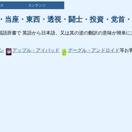
ス
コンテンツ
・当座・東西・透視・闘士・投資・党首・
国語辞書で 英語から日本語、又は其の逆の翻訳の意味が簡単に
ン
アップル・アイパッド
グーグル・アンドロイド
等お