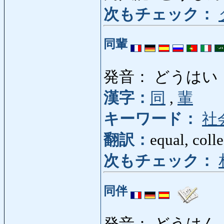
次もチェック：
同輩
発音： どうはい
漢字：
同
,
輩
キーワード：
社
翻訳：
equal, coll
次もチェック：
同伴