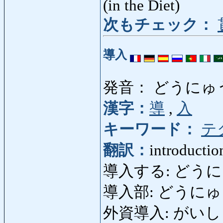
(in the Diet)
次もチェック：
導入
発音： どうにゅ
漢字：
導
,
入
キーワード：
テ
翻訳：
introductio
導入する: どうにゅうする
導入部: どうにゅうぶ:
外資導入: がいしどうにゅ