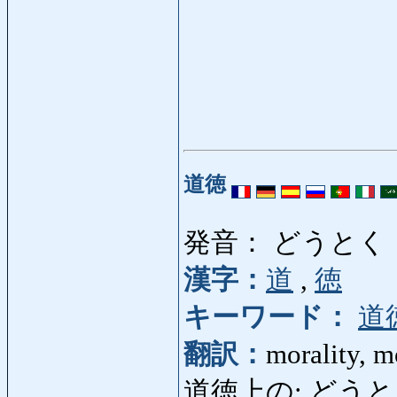
道徳
発音： どうとく
漢字：
道
,
徳
キーワード：
道
翻訳：
morality, m
道徳上の: どうとく