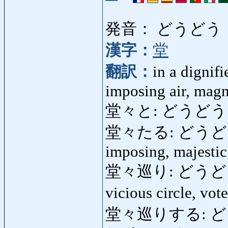
発音： どうどう
漢字：
堂
翻訳：
in a dignif
imposing air, magn
堂々と: どうど
堂々たる: どうどうたる: 
imposing, majesti
堂々巡り: どうどうめぐり
vicious circle, vot
堂々巡りする: どうどう