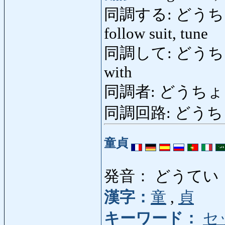
同調する: どうちょうする:
follow suit, tune
同調して: どうちょうして
with
同調者: どうちょうしゃ:
同調回路: どうちょうか
童貞
発音： どうてい
漢字：
童
,
貞
キーワード：
セ