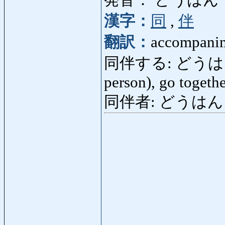
発音： どうはん
漢字：
同
,
伴
翻訳：
accompani
同伴する: どうはんする:
person), go togeth
同伴者: どうはんしゃ