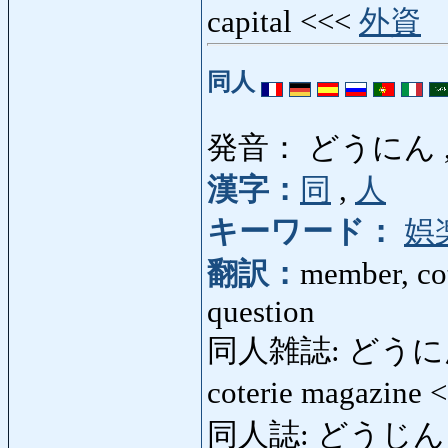
capital <<<
外資
同人
発音： どうにん 
漢字：
同
,
人
キーワード：
娯
翻訳：
member, cot
question
同人雑誌: どうにん
coterie magazine 
同人誌: どうじんし