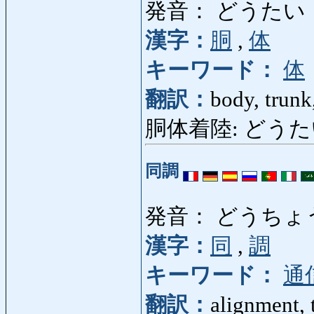
発音： どうたい
漢字：
胴
,
体
キーワード：
体
翻訳：
body, trunk
胴体着陸: どうたいちゃ
同調
発音： どうちょ
漢字：
同
,
調
キーワード：
通
翻訳：
alignment, 