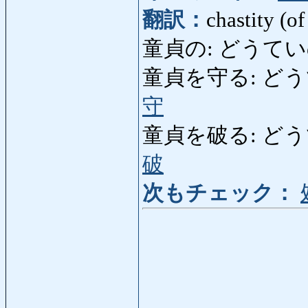
翻訳：
chastity (of
童貞の: どうていの: v
童貞を守る: どうていを
守
童貞を破る: どうていをや
破
次もチェック：