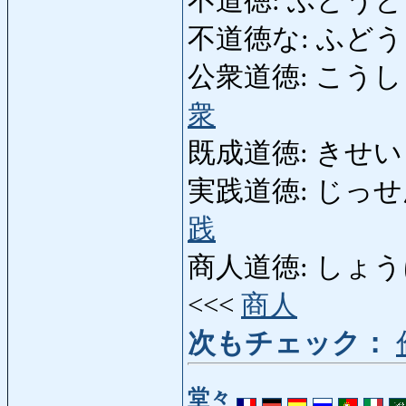
不道徳: ふどうとく: 
不道徳な: ふどうとく
公衆道徳: こうしゅうど
衆
既成道徳: きせいどうとく
実践道徳: じっせんどう
践
商人道徳: しょうにんど
<<<
商人
次もチェック：
堂々