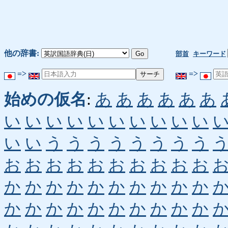
他の辞書:
部首
キーワード
=>
=>
始めの仮名
:
あ
あ
あ
あ
あ
あ
い
い
い
い
い
い
い
い
い
い
い
い
う
う
う
う
う
う
う
う
お
お
お
お
お
お
お
お
お
お
か
か
か
か
か
か
か
か
か
か
か
か
か
か
か
か
か
か
か
か