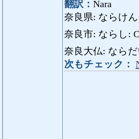
翻訳：
Nara
奈良県: ならけん: Pre
奈良市: ならし: City
奈良大仏: ならだいぶつ:
次もチェック：