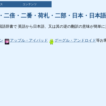
ス
コンテンツ
・二倍・二番・荷札・二部・日本・日本語
国語辞書で 英語から日本語、又は其の逆の翻訳の意味が簡単に
ン
アップル・アイパッド
グーグル・アンドロイド
等お