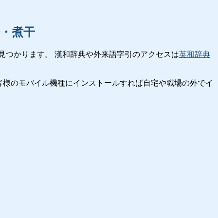
・煮干
見つかります。 漢和辞典や外来語字引のアクセスは
英和辞典
客様のモバイル機種にインストールすれば自宅や職場の外でイ