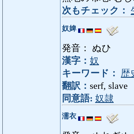
次もチェック：
奴婢
発音： ぬひ
漢字：
奴
キーワード：
歴
翻訳：
serf, slave
同意語:
奴隷
濡衣