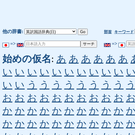
他の辞書:
部首
キーワード
=>
=>
始めの仮名
:
あ
あ
あ
あ
あ
あ
い
い
い
い
い
い
い
い
い
い
い
い
う
う
う
う
う
う
う
う
お
お
お
お
お
お
お
お
お
お
か
か
か
か
か
か
か
か
か
か
か
か
か
か
か
か
か
か
か
か