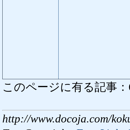
このページに有る記事：6768
http://www.docoja.com/kok