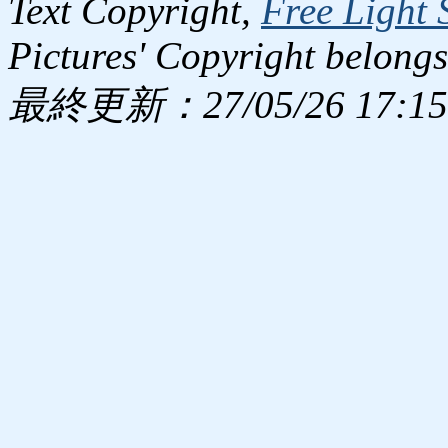
Text Copyright,
Free Light 
Pictures' Copyright belongs
最終更新：27/05/26 17:15