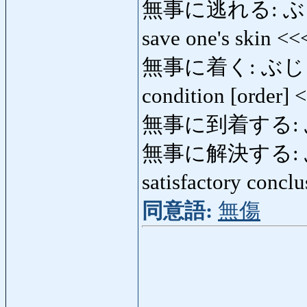
無事に逃れる: ぶじにの
save one's skin <
無事に着く: ぶじにつく: 
condition [order]
無事に到着する:
無事に解決する: ぶ
satisfactory concl
同意語:
無傷