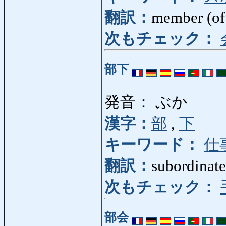
翻訳：
member (of 
次もチェック：
部下
発音： ぶか
漢字：
部
,
下
キーワード：
仕
翻訳：
subordinate
次もチェック：
部会