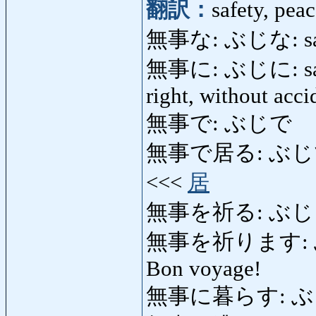
翻訳：
safety, pea
無事な: ぶじな: safe, 
無事に: ぶじに: safely,
right, without acci
無事で: ぶじで
無事で居る: ぶじでいる: 
<<<
居
無事を祈る: ぶじをいの
無事を祈ります: ぶじ
Bon voyage!
無事に暮らす: ぶじにく