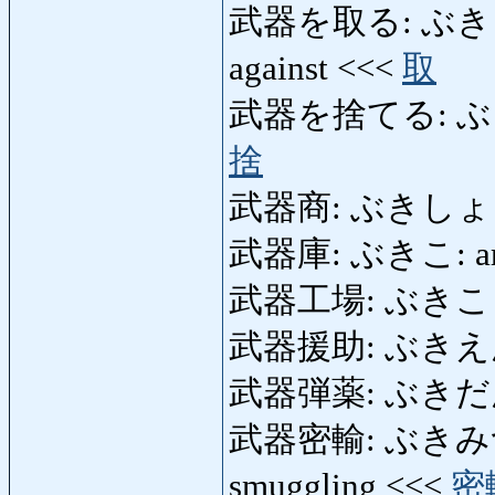
武器を取る: ぶきをとる: 
against <<<
取
武器を捨てる: ぶきをす
捨
武器商: ぶきしょう: g
武器庫: ぶきこ: arsen
武器工場: ぶきこ
武器援助: ぶきえんじ
武器弾薬: ぶきだんや
武器密輸: ぶきみつゆ: 
smuggling <<<
密