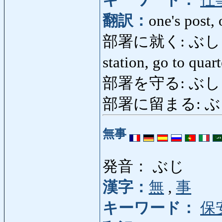
キーワード：
仕
翻訳：
one's post, 
部署に就く: ぶしょにつく:
station, go to quar
部署を守る: ぶしょをま
部署に留まる: ぶ
無事
発音： ぶじ
漢字：
無
,
事
キーワード：
保