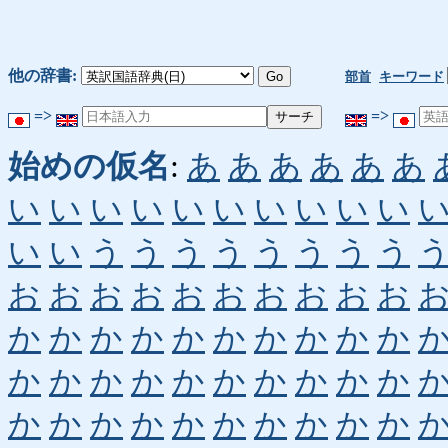
他の辞書:
部首
キーワード
=>
=>
始めの仮名
:
あ
あ
あ
あ
あ
あ
い
い
い
い
い
い
い
い
い
い
い
い
う
う
う
う
う
う
う
う
お
お
お
お
お
お
お
お
お
お
か
か
か
か
か
か
か
か
か
か
か
か
か
か
か
か
か
か
か
か
か
か
か
か
か
か
か
か
か
か