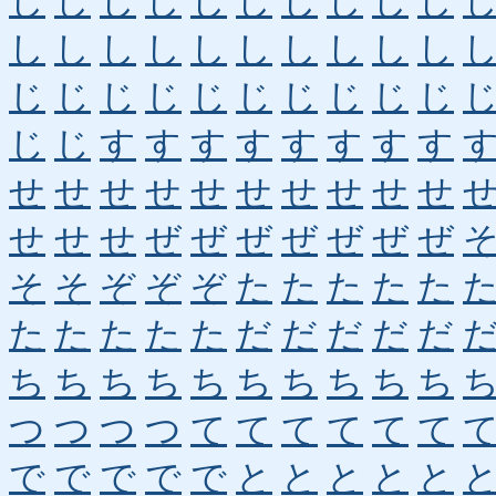
し
し
し
し
し
し
し
し
し
し
し
し
し
し
し
し
し
し
し
し
じ
じ
じ
じ
じ
じ
じ
じ
じ
じ
じ
じ
す
す
す
す
す
す
す
す
せ
せ
せ
せ
せ
せ
せ
せ
せ
せ
せ
せ
せ
ぜ
ぜ
ぜ
ぜ
ぜ
ぜ
ぜ
そ
そ
ぞ
ぞ
ぞ
た
た
た
た
た
た
た
た
た
た
だ
だ
だ
だ
だ
ち
ち
ち
ち
ち
ち
ち
ち
ち
ち
つ
つ
つ
つ
て
て
て
て
て
て
で
で
で
で
で
と
と
と
と
と