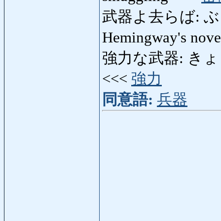
武器よ去らば: ぶきよさら
Hemingway's nove
強力な武器: きょうりょ
<<<
強力
同意語:
兵器