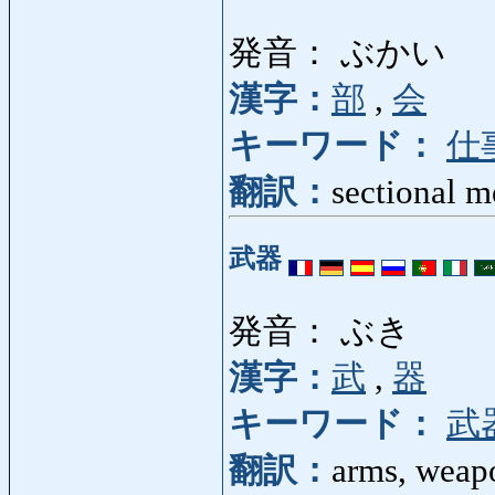
発音： ぶかい
漢字：
部
,
会
キーワード：
仕
翻訳：
sectional m
武器
発音： ぶき
漢字：
武
,
器
キーワード：
武
翻訳：
arms, weap