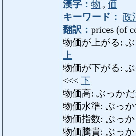
漢字：
物
,
価
キーワード：
政
翻訳：
prices (of 
物価が上がる: ぶっかがあ
上
物価が下がる: ぶっかが
<<<
下
物価高: ぶっかだか: hi
物価水準: ぶっかすいじ
物価指数: ぶっかしすう
物価騰貴: ぶっかとうき: