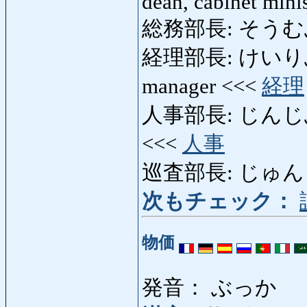
dean, cabinet minis
総務部長: そうむぶちょ
経理部長: けいりぶちょう
manager <<<
経理
人事部長: じんじぶちょう
<<<
人事
巡査部長: じゅんさぶち
次もチェック：
物価
発音： ぶっか