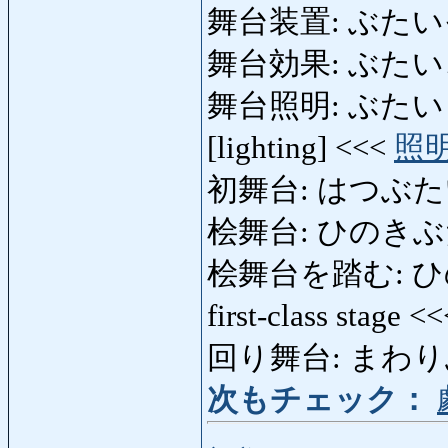
舞台装置: ぶたいそうち
舞台効果: ぶたいこうか:
舞台照明: ぶたいしょう
[lighting] <<<
照
初舞台: はつぶたい:
桧舞台: ひのきぶたい: f
桧舞台を踏む: ひのきぶ
first-class stage <
回り舞台: まわりぶたい
次もチェック：