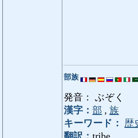
部族
発音： ぶぞく
漢字：
部
,
族
キーワード：
歴
翻訳：
tribe