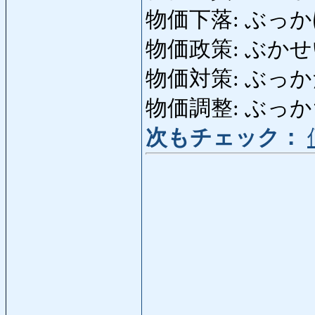
物価下落: ぶっかげらく:
物価政策: ぶかせいさく
物価対策: ぶっか
物価調整: ぶっかちょう
次もチェック：