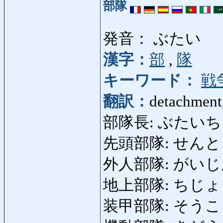
部隊
発音： ぶたい
漢字：
部
,
隊
キーワード：
戦
翻訳：
detachment,
部隊長: ぶたいちょう
先頭部隊: せんとうぶたい
外人部隊: がいじんぶた
地上部隊: ちじょうぶた
装甲部隊: そうこうぶた