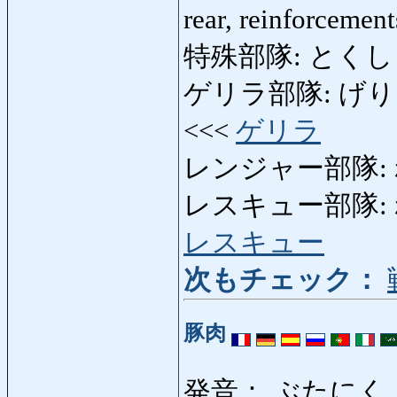
rear, reinforcemen
特殊部隊: とくしゅぶた
ゲリラ部隊: げりらぶたい:
<<<
ゲリラ
レンジャー部隊: 
レスキュー部隊: れす
レスキュー
次もチェック：
豚肉
発音： ぶたにく