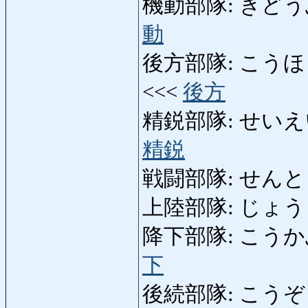
機動部隊: きどうぶたい: 
動
後方部隊: こうほうぶたい:
<<<
後方
精鋭部隊: せいえいぶたい:
精鋭
戦闘部隊: せんとうぶた
上陸部隊: じょうりくぶ
降下部隊: こうかぶたい: 
下
後続部隊: こうぞくぶたい