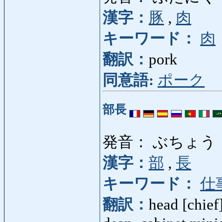
漢字：
豚
,
肉
キーワード：
肉
翻訳：
pork
同意語:
ポーク
部長
発音： ぶちょう
漢字：
部
,
長
キーワード：
仕
翻訳：
head [chief]