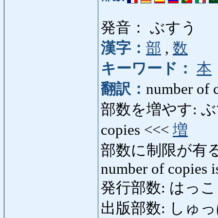
発音： ぶすう
漢字：
部
,
数
キーワード：
本
翻訳：
number of c
部数を増やす: ぶすうを
copies <<<
増
部数に制限が有る:
number of copies i
発行部数: はっこうぶす
出版部数: しゅっぱん