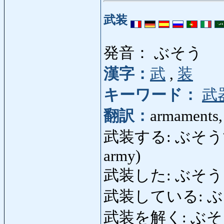
武装
発音： ぶそう
漢字：
武
,
装
キーワード：
武
翻訳：
armaments,
武装する: ぶそうする: a
army)
武装した: ぶそうした:
武装している: ぶそう
武装を解く: ぶそうをと