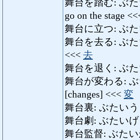
舞台を踏む: ぶたいをふむ:
go on the stage <
舞台に立つ: ぶた
舞台を去る: ぶたいをさる:
<<<
去
舞台を退く: ぶた
舞台が変わる: ぶたいが
[changes] <<<
変
舞台裏: ぶたいうら: 
舞台劇: ぶたいげき:
舞台監督: ぶたいかんと