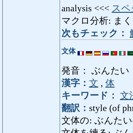
analysis <<<
スペ
マクロ分析: まくろぶ
次もチェック：
文体
発音： ぶんたい
漢字：
文
,
体
キーワード：
文
翻訳：
style (of ph
文体の: ぶんたいの: st
文体を練る: ぶんたいをね