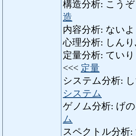
構造分析: こうぞうぶんせ
造
内容分析: ないようぶん
心理分析: しんりぶんせ
定量分析: ていりょうぶ
<<<
定量
システム分析: しすてむ
システム
ゲノム分析: げのむぶん
ム
スペクトル分析: す