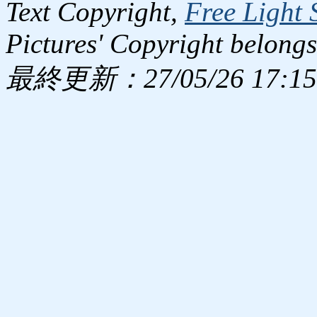
Text Copyright,
Free Light 
Pictures' Copyright belongs
最終更新：27/05/26 17:15