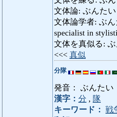
文体論: ぶんたいろん: 
文体論学者: ぶんたい
specialist in stylis
文体を真似る: ぶんたい
<<<
真似
分隊
発音： ぶんたい
漢字：
分
,
隊
キーワード：
戦