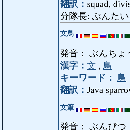
翻訳：
squad, divi
分隊長: ぶんたいちょう
文鳥
発音： ぶんちょ
漢字：
文
,
鳥
キーワード：
鳥
翻訳：
Java sparro
文筆
発音： ぶんぴつ