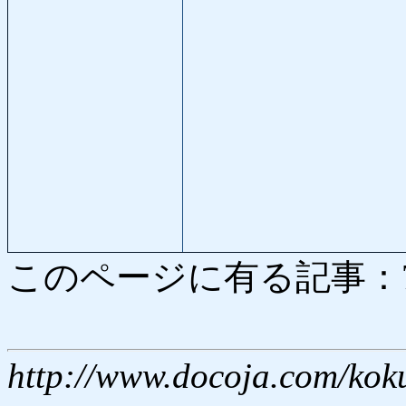
このページに有る記事：7579
http://www.docoja.com/kok