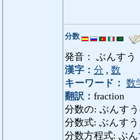
分数
発音： ぶんすう
漢字：
分
,
数
キーワード：
数
翻訳：
fraction
分数の: ぶんすうの: 
分数式: ぶんすうしき: f
分数方程式: ぶんすうほ