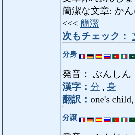
簡潔な文章: かんけつ
<<<
簡潔
次もチェック：
分身
発音： ぶんしん
漢字：
分
,
身
翻訳：
one's child
分譲