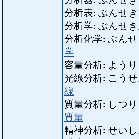
分析表: ぶんせきひょう:
分析学: ぶんせきがく:
分析化学: ぶんせきかがく
学
容量分析: ようりょう
光線分析: こうせんぶん
線
質量分析: しつりょうぶ
質量
精神分析: せいしんぶん