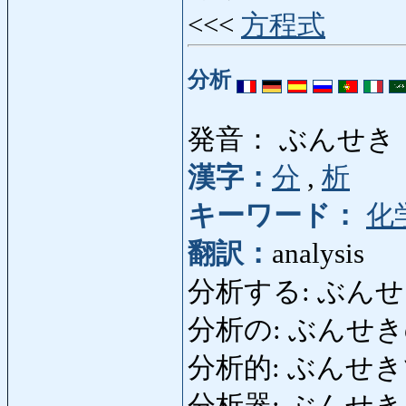
<<<
方程式
分析
発音： ぶんせき
漢字：
分
,
析
キーワード：
化
翻訳：
analysis
分析する: ぶんせきす
分析の: ぶんせきの: 
分析的: ぶんせき
分析器: ぶんせきき: 