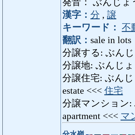
発音： ぶんじょ
漢字：
分
,
譲
キーワード：
不
翻訳：
sale in lots
分譲する: ぶんじょうする:
分譲地: ぶんじょうち: l
分譲住宅: ぶんじょう
estate <<<
住宅
分譲マンション: ぶ
apartment <<<
マ
分水嶺