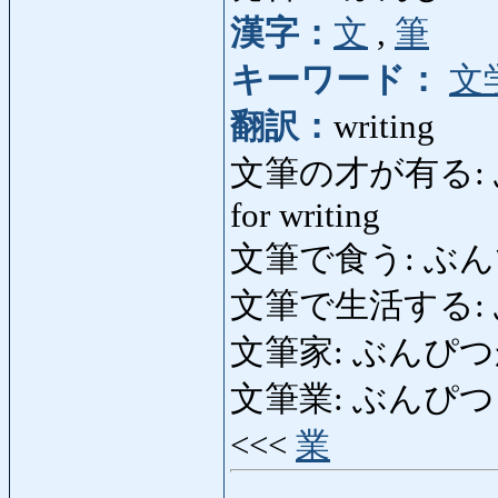
漢字：
文
,
筆
キーワード：
文
翻訳：
writing
文筆の才が有る: ぶん
for writing
文筆で食う: ぶんぴつで
文筆で生活する:
文筆家: ぶんぴつか: 
文筆業: ぶんぴつぎょう: 
<<<
業