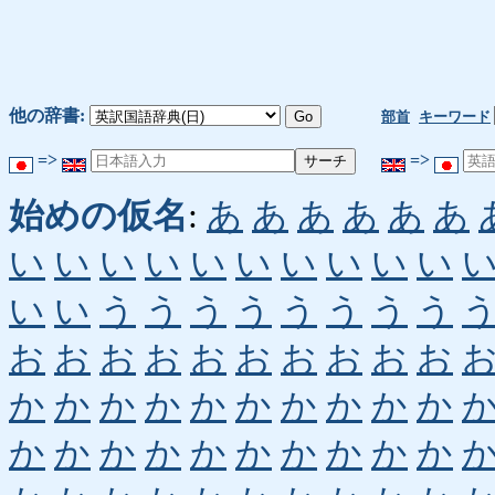
他の辞書:
部首
キーワード
=>
=>
始めの仮名
:
あ
あ
あ
あ
あ
あ
い
い
い
い
い
い
い
い
い
い
い
い
う
う
う
う
う
う
う
う
お
お
お
お
お
お
お
お
お
お
か
か
か
か
か
か
か
か
か
か
か
か
か
か
か
か
か
か
か
か