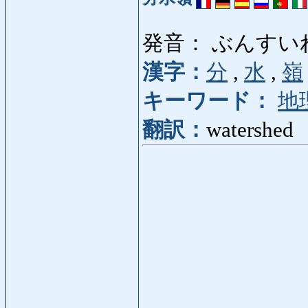
発音： ぶんすい
漢字：
分
,
水
,
嶺
キーワード：
地
翻訳：
watershed