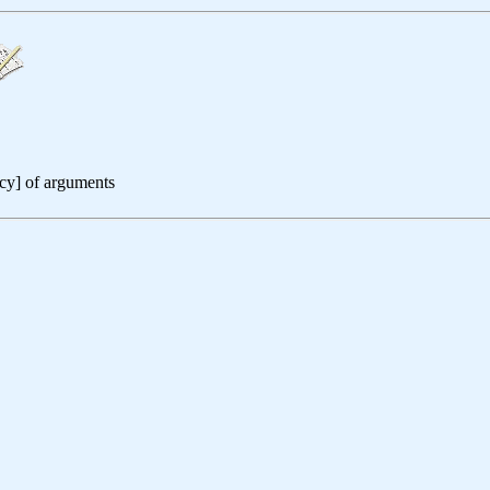
ncy] of arguments