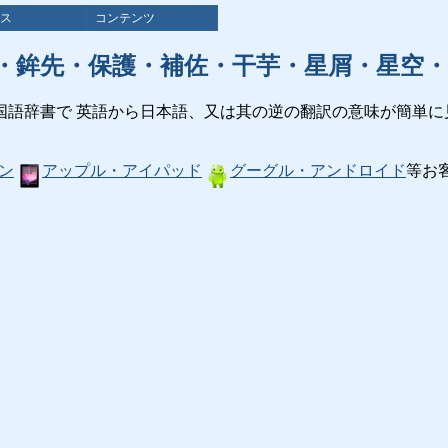
ス
コンテンツ
・鉾先・保護・補佐・干芋・星屑・星空・
国語辞書で 英語から日本語、又は其の逆の翻訳の意味が簡単に
ン
アップル・アイパッド
グーグル・アンドロイド
等お