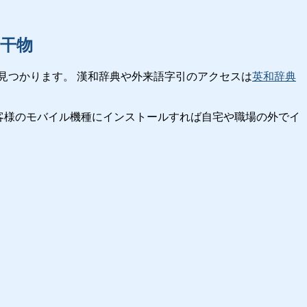
干物
見つかります。 漢和辞典や外来語字引のアクセスは
英和辞典
客様のモバイル機種にインストールすれば自宅や職場の外でイ